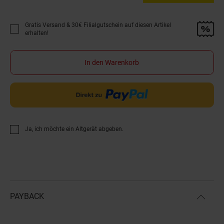
Gratis Versand & 30€ Filialgutschein auf diesen Artikel
Promotion "Gratis Versand &amp; 30€ Filialgutschein auf diesen Artikel 
erhalten!
In den Warenkorb
Ja, ich möchte ein Altgerät abgeben.
PAYBACK