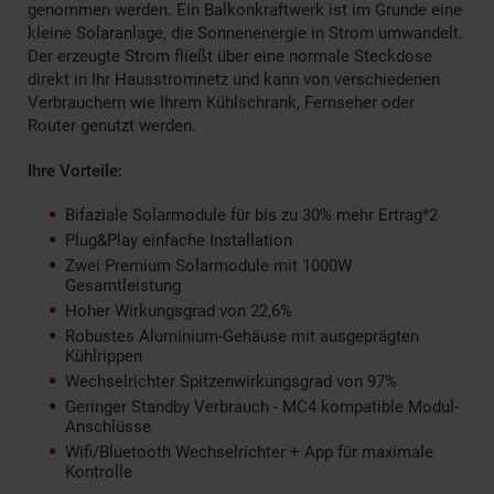
genommen werden. Ein Balkonkraftwerk ist im Grunde eine
kleine Solaranlage, die Sonnenenergie in Strom umwandelt.
Der erzeugte Strom fließt über eine normale Steckdose
direkt in Ihr Hausstromnetz und kann von verschiedenen
Verbrauchern wie Ihrem Kühlschrank, Fernseher oder
Router genutzt werden.
Ihre Vorteile:
Bifaziale Solarmodule für bis zu 30% mehr Ertrag*2
Plug&Play einfache Installation
Zwei Premium Solarmodule mit 1000W
Gesamtleistung
Hoher Wirkungsgrad von 22,6%
Robustes Aluminium-Gehäuse mit ausgeprägten
Kühlrippen
Wechselrichter Spitzenwirkungsgrad von 97%
Geringer Standby Verbrauch - MC4 kompatible Modul-
Anschlüsse
Wifi/Bluetooth Wechselrichter + App für maximale
Kontrolle