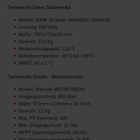
Technische Daten Solarmodul:
Modell: 500W JA Solar JAM60D41 (Bifazial)
Leistung: 500 Watt
Maße: 1953x1134x30 mm
Gewicht: 27,3 kg
Modulwirkungsgrad: 22,6 %
Betriebstemperatur: -40°C bis +85°C
NMOT: 45 ± 2 °C
Technische Details - Wechselrichter:
Modell: Marstek MST-M10800W
Ausgangsleistung: 800 Watt
Maße: 572mm x 236mm x 34.5mm
Gewicht: 3,2 kg
Max. PV-Spannung: 60V
Max. Eingangsstrom: 2x 16A
MPPT Spannungsbereich: 25-55V
Betriebsspannungsbereich: 16-60V