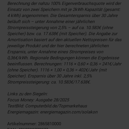
Berechnung der nahzu 100% Eigenverbrauchsquote wird der
Einsatz von zwei Speichern mit je 2kWh Kapazität (gesamt:
4 kWh) angenommen. Die Gesamtersparnis über 30 Jahre
beläuft sich – unter Annahme einer jährlichen
Strompreissteigerung von 2,5% – auf ca. 10.583€ (ohne
Speicher) bzw. ca. 17.638€ (mit Speicher). Die Angabe zur
Amortisation basiert auf den aktuellen Nettopreisen für das
jeweilige Produkt und der hier berechneten jährlichen
Ersparnis, unter Annahme eines Strompreises von
0,36€/kWh. Regionale Bedingungen können die Ergebnisse
beeinflussen. Berechnungen: 1116 × 0,60 × 0,36 = 241€/Jahr
(ohne Speicher). 1116 × 1,00 × 0,36 = 402€/Jahr (mit
Speicher). Ersparnis über 30 Jahre inkl. 2,5%
Strompreissteigerung: ca. 10.583€/17.638€.
Links zu den Siegeln:
Focus Money: Ausgabe 28/2025
TestBild: Computerbild.de/Topmarkehaus
Energiemagazin: energiemagazin.com/solakon
Artikelnummer: 2865810000