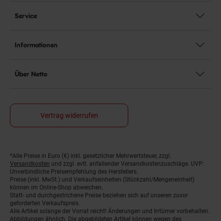
Service
Informationen
Über Netto
Vertrag widerrufen
*Alle Preise in Euro (€) inkl. gesetzlicher Mehrwertsteuer, zzgl.
Fußnoten
Versandkosten
und zzgl. evtl. anfallender Versandkostenzuschläge. UVP:
Unverbindliche Preisempfehlung des Herstellers.
Preise (inkl. MwSt.) und Verkaufseinheiten (Stückzahl/Mengeneinheit)
können im Online-Shop abweichen.
Statt- und durchgestrichene Preise beziehen sich auf unseren zuvor
geforderten Verkaufspreis.
Alle Artikel solange der Vorrat reicht! Änderungen und Irrtümer vorbehalten.
Abbildungen ähnlich. Die abgebildeten Artikel können wegen des