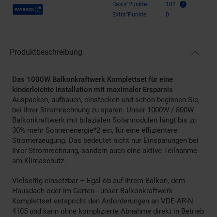
Payback Punkte
Basis°Punkte:
102
Extra°Punkte:
0
Produktbeschreibung
Das 1000W Balkonkraftwerk Komplettset für eine
kinderleichte Installation mit maximaler Ersparnis
Auspacken, aufbauen, einstecken und schon beginnen Sie,
bei Ihrer Stromrechnung zu sparen. Unser 1000W / 800W
Balkonkraftwerk mit bifazialen Solarmodulen fängt bis zu
30% mehr Sonnenenergie*2 ein, für eine effizientere
Stromerzeugung. Das bedeutet nicht nur Einsparungen bei
Ihrer Stromrechnung, sondern auch eine aktive Teilnahme
am Klimaschutz.
Vielseitig einsetzbar – Egal ob auf Ihrem Balkon, dem
Hausdach oder im Garten - unser Balkonkraftwerk
Komplettset entspricht den Anforderungen an VDE-AR-N
4105 und kann ohne komplizierte Abnahme direkt in Betrieb