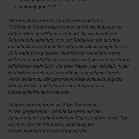
Wirkungsgrad: 97%
Weitere Informationen zur bifazialen Funktion:
*2 Bifaziale Solarmodule können durch die Nutzung von
reflektierten und diffusen Licht auf der Rückseite des
Solarmoduls abhängig vom der Reflektion der darunter
befindlichen Oberfläche bei optimalen Bedingungen bis zu
30 % mehr Ertrag leisten. Oberflächen mit einem hohen
Reflektionsgrad (Albedo) wie etwa weiß gestrichener Beton
reflektieren mehr Licht als etwa Rasen oder Asphalt. In der
Produktbeschreibung /-bewerbung angegebene Albedo-
Werte dienen nur der generellen Veranschaulichung des
Albedo-Effekts und haben keinen Anspruch auf
wissenschaftliche Korrektheit.
Weitere Informationen zu N-Typ-Solarzellen:
*4 Die dargestellten Vorteile basieren auf den
fundamentalen technologischen Eigenschaften von N-Typ-
Silizium, die von führenden, unabhängigen
Forschungsinstituten bestätigt werden.