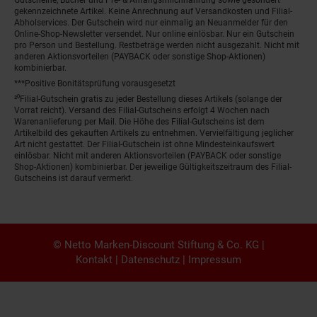
gekennzeichnete Artikel. Keine Anrechnung auf Versandkosten und Filial-
Abholservices. Der Gutschein wird nur einmalig an Neuanmelder für den
Online-Shop-Newsletter versendet. Nur online einlösbar. Nur ein Gutschein
pro Person und Bestellung. Restbeträge werden nicht ausgezahlt. Nicht mit
anderen Aktionsvorteilen (PAYBACK oder sonstige Shop-Aktionen)
kombinierbar.
***Positive Bonitätsprüfung vorausgesetzt
²⁰Filial-Gutschein gratis zu jeder Bestellung dieses Artikels (solange der
Vorrat reicht). Versand des Filial-Gutscheins erfolgt 4 Wochen nach
Warenanlieferung per Mail. Die Höhe des Filial-Gutscheins ist dem
Artikelbild des gekauften Artikels zu entnehmen. Vervielfältigung jeglicher
Art nicht gestattet. Der Filial-Gutschein ist ohne Mindesteinkaufswert
einlösbar. Nicht mit anderen Aktionsvorteilen (PAYBACK oder sonstige
Shop-Aktionen) kombinierbar. Der jeweilige Gültigkeitszeitraum des Filial-
Gutscheins ist darauf vermerkt.
© Netto Marken-Discount Stiftung & Co. KG |
Kontakt
|
Datenschutz
|
Impressum