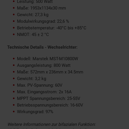
Leistung: 500 Watt
Maße: 1953x1134x30 mm
Gewicht: 27,3 kg
Modulwirkungsgrad: 22,6 %
Betriebstemperatur: -40°C bis +85°C
NMOT: 45 ± 2 °C
Technische Details - Wechselrichter:
Modell: Marstek MST-M10800W
Ausgangsleistung: 800 Watt
Maße: 572mm x 236mm x 34.5mm
Gewicht: 3,2 kg
Max. PV-Spannung: 60V
Max. Eingangsstrom: 2x 16A
MPPT Spannungsbereich: 25-55V
Betriebsspannungsbereich: 16-60V
Wirkungsgrad: 97%
Weitere Informationen zur bifazialen Funktion: