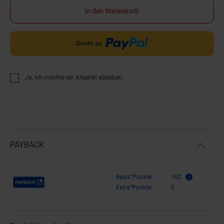
In den Warenkorb
Ja, ich möchte ein Altgerät abgeben.
PAYBACK
Payback Punkte
Basis°Punkte:
162
Extra°Punkte:
0