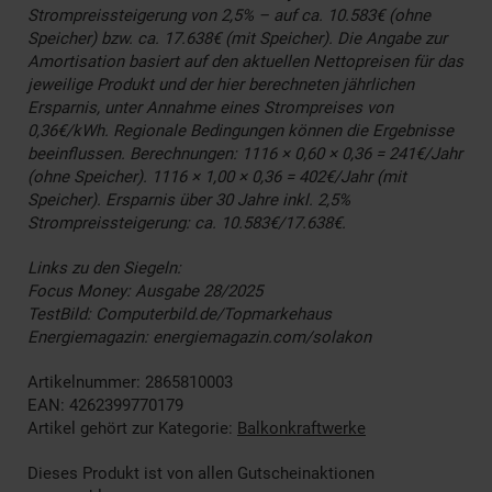
Strompreissteigerung von 2,5% – auf ca. 10.583€ (ohne
Speicher) bzw. ca. 17.638€ (mit Speicher). Die Angabe zur
Amortisation basiert auf den aktuellen Nettopreisen für das
jeweilige Produkt und der hier berechneten jährlichen
Ersparnis, unter Annahme eines Strompreises von
0,36€/kWh. Regionale Bedingungen können die Ergebnisse
beeinflussen. Berechnungen: 1116 × 0,60 × 0,36 = 241€/Jahr
(ohne Speicher). 1116 × 1,00 × 0,36 = 402€/Jahr (mit
Speicher). Ersparnis über 30 Jahre inkl. 2,5%
Strompreissteigerung: ca. 10.583€/17.638€.
Links zu den Siegeln:
Focus Money: Ausgabe 28/2025
TestBild: Computerbild.de/Topmarkehaus
Energiemagazin: energiemagazin.com/solakon
Artikelnummer: 2865810003
EAN: 4262399770179
Artikel gehört zur Kategorie:
Balkonkraftwerke
Dieses Produkt ist von allen Gutscheinaktionen