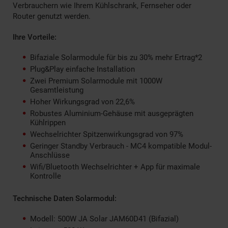
Verbrauchern wie Ihrem Kühlschrank, Fernseher oder
Router genutzt werden.
Ihre Vorteile:
Bifaziale Solarmodule für bis zu 30% mehr Ertrag*2
Plug&Play einfache Installation
Zwei Premium Solarmodule mit 1000W
Gesamtleistung
Hoher Wirkungsgrad von 22,6%
Robustes Aluminium-Gehäuse mit ausgeprägten
Kühlrippen
Wechselrichter Spitzenwirkungsgrad von 97%
Geringer Standby Verbrauch - MC4 kompatible Modul-
Anschlüsse
Wifi/Bluetooth Wechselrichter + App für maximale
Kontrolle
Technische Daten Solarmodul:
Modell: 500W JA Solar JAM60D41 (Bifazial)