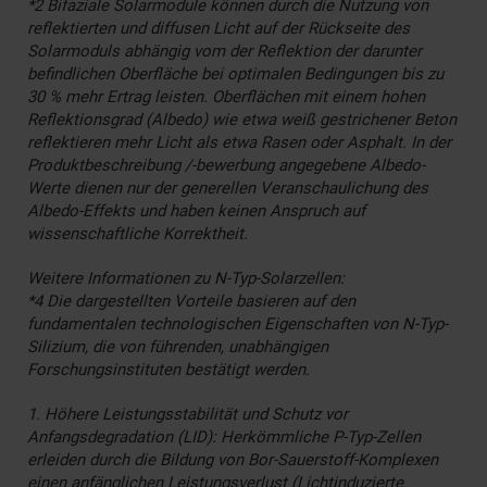
*2 Bifaziale Solarmodule können durch die Nutzung von
reflektierten und diffusen Licht auf der Rückseite des
Solarmoduls abhängig vom der Reflektion der darunter
befindlichen Oberfläche bei optimalen Bedingungen bis zu
30 % mehr Ertrag leisten. Oberflächen mit einem hohen
Reflektionsgrad (Albedo) wie etwa weiß gestrichener Beton
reflektieren mehr Licht als etwa Rasen oder Asphalt. In der
Produktbeschreibung /-bewerbung angegebene Albedo-
Werte dienen nur der generellen Veranschaulichung des
Albedo-Effekts und haben keinen Anspruch auf
wissenschaftliche Korrektheit.
Weitere Informationen zu N-Typ-Solarzellen:
*4 Die dargestellten Vorteile basieren auf den
fundamentalen technologischen Eigenschaften von N-Typ-
Silizium, die von führenden, unabhängigen
Forschungsinstituten bestätigt werden.
1. Höhere Leistungsstabilität und Schutz vor
Anfangsdegradation (LID): Herkömmliche P-Typ-Zellen
erleiden durch die Bildung von Bor-Sauerstoff-Komplexen
einen anfänglichen Leistungsverlust (Lichtinduzierte