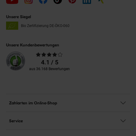
Unsere Siegel
Bio Zertifizierung
DE-ÖKO-060
Unsere Kundenbewertungen
Durchschnittliche
Bewertungen
4.1 / 5
aus 36.168 Bewertungen
Zahlarten im Online-Shop
Service