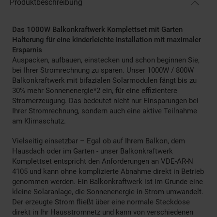
Produktbeschreibung
Das 1000W Balkonkraftwerk Komplettset mit Garten
Halterung für eine kinderleichte Installation mit maximaler
Ersparnis
Auspacken, aufbauen, einstecken und schon beginnen Sie,
bei Ihrer Stromrechnung zu sparen. Unser 1000W / 800W
Balkonkraftwerk mit bifazialen Solarmodulen fängt bis zu
30% mehr Sonnenenergie*2 ein, für eine effizientere
Stromerzeugung. Das bedeutet nicht nur Einsparungen bei
Ihrer Stromrechnung, sondern auch eine aktive Teilnahme
am Klimaschutz.
Vielseitig einsetzbar – Egal ob auf Ihrem Balkon, dem
Hausdach oder im Garten - unser Balkonkraftwerk
Komplettset entspricht den Anforderungen an VDE-AR-N
4105 und kann ohne komplizierte Abnahme direkt in Betrieb
genommen werden. Ein Balkonkraftwerk ist im Grunde eine
kleine Solaranlage, die Sonnenenergie in Strom umwandelt.
Der erzeugte Strom fließt über eine normale Steckdose
direkt in Ihr Hausstromnetz und kann von verschiedenen