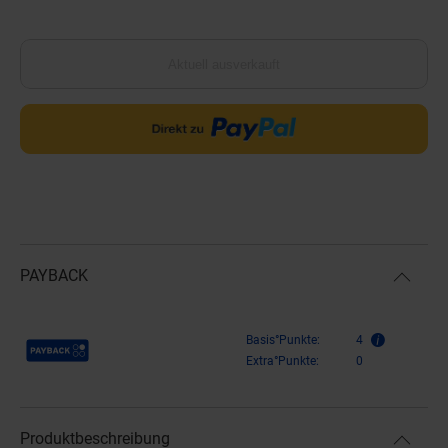
Aktuell ausverkauft
PAYBACK
Payback Punkte
Basis°Punkte:
4
Extra°Punkte:
0
Produktbeschreibung