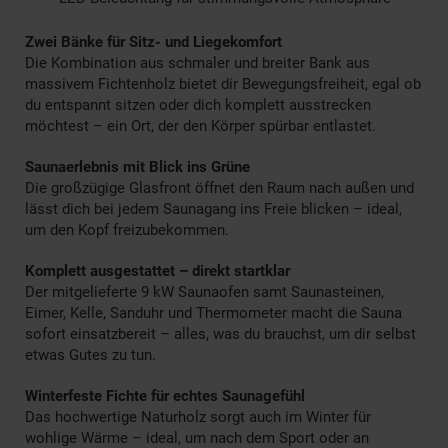
Zwei Bänke für Sitz- und Liegekomfort
Die Kombination aus schmaler und breiter Bank aus
massivem Fichtenholz bietet dir Bewegungsfreiheit, egal ob
du entspannt sitzen oder dich komplett ausstrecken
möchtest – ein Ort, der den Körper spürbar entlastet.
Saunaerlebnis mit Blick ins Grüne
Die großzügige Glasfront öffnet den Raum nach außen und
lässt dich bei jedem Saunagang ins Freie blicken – ideal,
um den Kopf freizubekommen.
Komplett ausgestattet – direkt startklar
Der mitgelieferte 9 kW Saunaofen samt Saunasteinen,
Eimer, Kelle, Sanduhr und Thermometer macht die Sauna
sofort einsatzbereit – alles, was du brauchst, um dir selbst
etwas Gutes zu tun.
Winterfeste Fichte für echtes Saunagefühl
Das hochwertige Naturholz sorgt auch im Winter für
wohlige Wärme – ideal, um nach dem Sport oder an