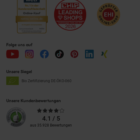
Folge uns auf
Unsere Siegel
Bio Zertifizierung
DE-ÖKO-060
Unsere Kundenbewertungen
Durchschnittliche
Bewertungen
4.1 / 5
aus 35.928 Bewertungen