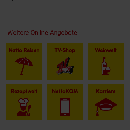
Fußzeile
Weitere Online-Angebote
Netto Reisen
TV-Shop
Weinwelt
Rezeptwelt
NettoKOM
Karriere