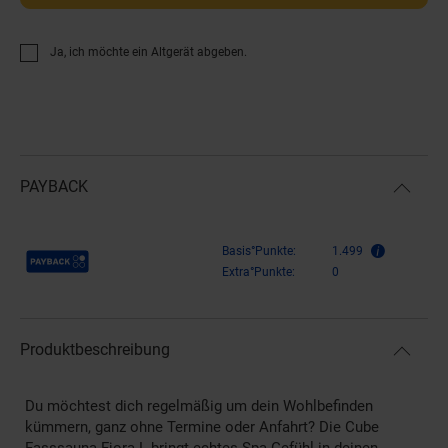
Ja, ich möchte ein Altgerät abgeben.
PAYBACK
Payback Punkte
Basis°Punkte:
1.499
Extra°Punkte:
0
Produktbeschreibung
Du möchtest dich regelmäßig um dein Wohlbefinden
kümmern, ganz ohne Termine oder Anfahrt? Die Cube