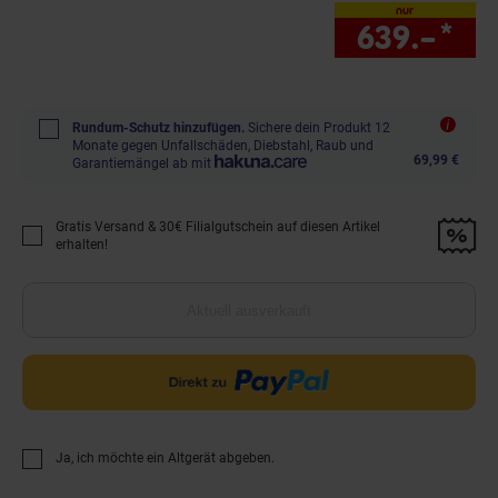
nur
639.–
*
nur
Rundum-Schutz hinzufügen.
Sichere dein Produkt 12
Monate gegen Unfallschäden, Diebstahl, Raub und
69,99 €
Garantiemängel ab mit
Gratis Versand & 30€ Filialgutschein auf diesen Artikel
Promotion "Gratis Versand &amp; 30€ Filialgutschein auf diesen Artikel 
erhalten!
Aktuell ausverkauft
Ja, ich möchte ein Altgerät abgeben.