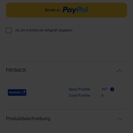
Ja, ich möchte ein Altgerät abgeben.
PAYBACK
Payback Punkte
Basis°Punkte:
397
Extra°Punkte:
0
Produktbeschreibung