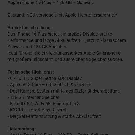
Apple iPhone 16 Plus – 128 GB – Schwarz
Zustand: NEU versiegelt mit Apple Herstellergarantie.*
Produktbeschreibung:
Das iPhone 16 Plus bietet ein großes Display, starke
Performance und lange Akkulaufzeit – jetzt in klassischem
Schwarz mit 128 GB Speicher.
Ideal für alle, die ein leistungsstarkes Apple-Smartphone
mit großem Bildschirm und ausreichend Speicher suchen.
Technische Highlights:
- 6,7" OLED Super Retina XDR Display
- Apple A18 Chip – ultraschnell & effizient
- Dual-Kamera-System mit KI-gestützter Bildverarbeitung
- 128 GB interner Speicher
- Face ID, 5G, Wi-Fi 6E, Bluetooth 5.3
- iOS 18 – sofort einsatzbereit
- MagSafe-Unterstützung & starke Akkulaufzeit
Lieferumfang: