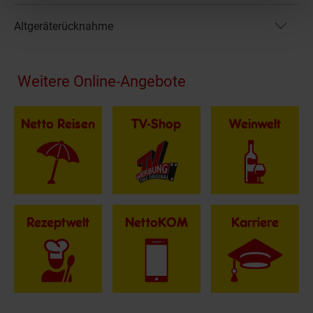
Altgeräterücknahme
Fußzeile
Weitere Online-Angebote
Netto Reisen
TV-Shop
Weinwelt
Rezeptwelt
NettoKOM
Karriere