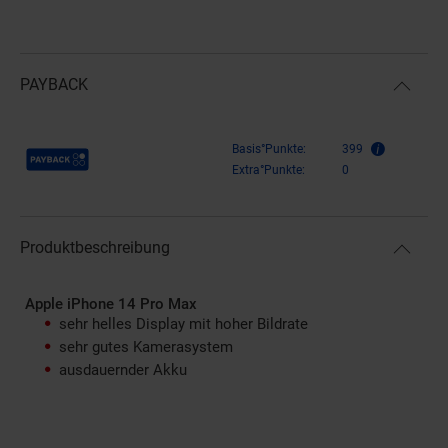
PAYBACK
Payback Punkte
Basis°Punkte:
399
Extra°Punkte:
0
Produktbeschreibung
Apple iPhone 14 Pro Max
sehr helles Display mit hoher Bildrate
sehr gutes Kamerasystem
ausdauernder Akku