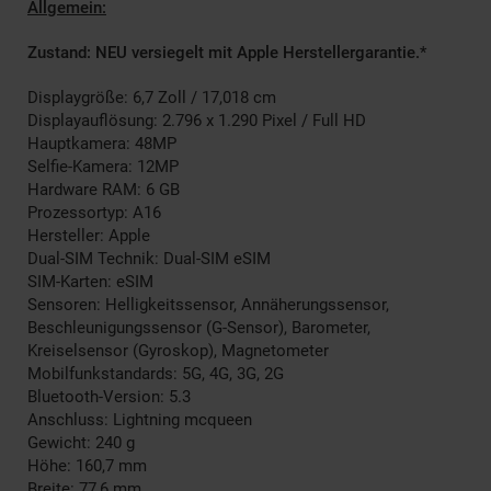
Allgemein:
Zustand: NEU versiegelt mit Apple Herstellergarantie.
*
Displaygröße: 6,7 Zoll / 17,018 cm
Displayauflösung: 2.796 x 1.290 Pixel / Full HD
Hauptkamera: 48MP
Selfie-Kamera: 12MP
Hardware RAM: 6 GB
Prozessortyp: A16
Hersteller: Apple
Dual-SIM Technik: Dual-SIM eSIM
SIM-Karten: eSIM
Sensoren: Helligkeitssensor, Annäherungssensor,
Beschleunigungssensor (G-Sensor), Barometer,
Kreiselsensor (Gyroskop), Magnetometer
Mobilfunkstandards: 5G, 4G, 3G, 2G
Bluetooth-Version: 5.3
Anschluss: Lightning mcqueen
Gewicht: 240 g
Höhe: 160,7 mm
Breite: 77,6 mm