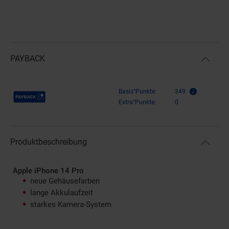
PAYBACK
Payback Punkte
Basis°Punkte:
349
Extra°Punkte:
0
Produktbeschreibung
Apple iPhone 14 Pro
neue Gehäusefarben
lange Akkulaufzeit
starkes Kamera-System