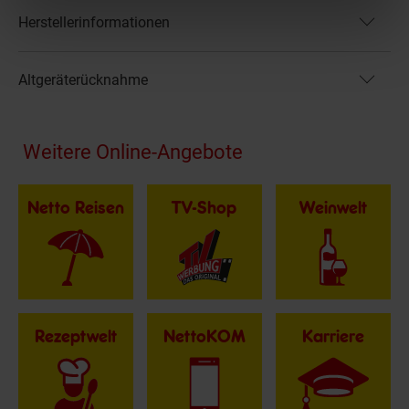
Herstellerinformationen
Altgeräterücknahme
Fußzeile
Weitere Online-Angebote
Netto Reisen
TV-Shop
Weinwelt
Rezeptwelt
NettoKOM
Karriere