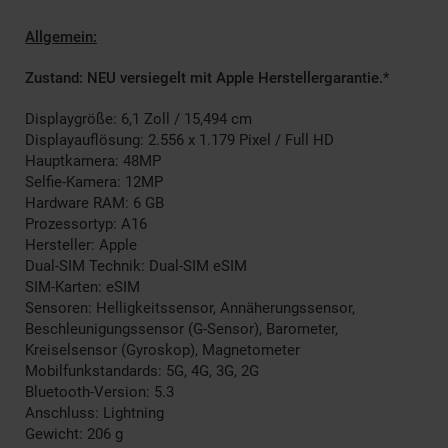
Allgemein:
Zustand: NEU versiegelt mit Apple Herstellergarantie.
*
Displaygröße: 6,1 Zoll / 15,494 cm
Displayauflösung: 2.556 x 1.179 Pixel / Full HD
Hauptkamera: 48MP
Selfie-Kamera: 12MP
Hardware RAM: 6 GB
Prozessortyp: A16
Hersteller: Apple
Dual-SIM Technik: Dual-SIM eSIM
SIM-Karten: eSIM
Sensoren: Helligkeitssensor, Annäherungssensor,
Beschleunigungssensor (G-Sensor), Barometer,
Kreiselsensor (Gyroskop), Magnetometer
Mobilfunkstandards: 5G, 4G, 3G, 2G
Bluetooth-Version: 5.3
Anschluss: Lightning
Gewicht: 206 g