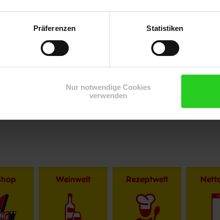
Präferenzen
Statistiken
Nur notwendige Cookies
verwenden
Shop
Weinwelt
Rezeptwelt
Net