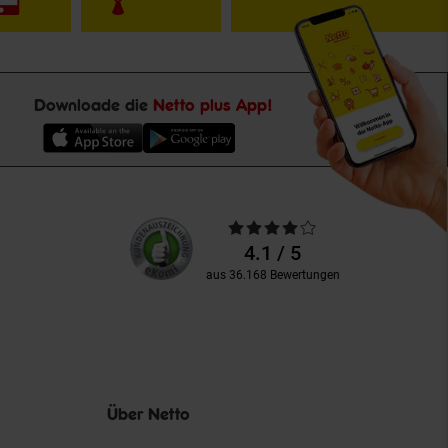
Downloade die
Netto plus App!
Unsere
Durchschnittliche
Kundenbewertungen
Bewertungen
4.1 / 5
aus 36.168 Bewertungen
Über Netto