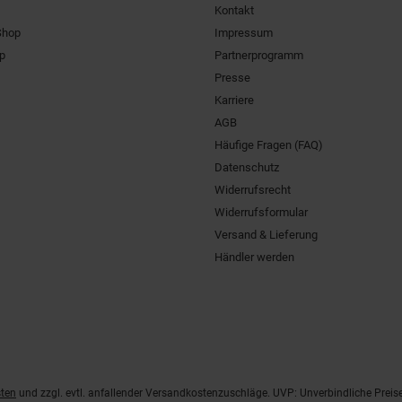
Kontakt
Shop
Impressum
pp
Partnerprogramm
Presse
Karriere
AGB
Häufige Fragen (FAQ)
Datenschutz
Widerrufsrecht
Widerrufsformular
Versand & Lieferung
Händler werden
ten
und zzgl. evtl. anfallender Versandkostenzuschläge. UVP: Unverbindliche Preis