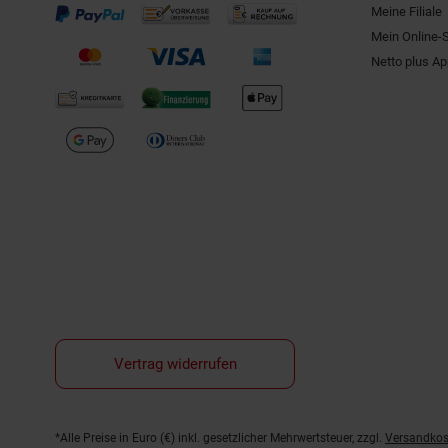
Meine Filiale
Mein Online-
Netto plus A
Vertrag widerrufen
Fußnoten
*Alle Preise in Euro (€) inkl. gesetzlicher Mehrwertsteuer, zzgl.
Versandkos