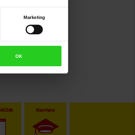
Marketing
OK
toKOM
Karriere