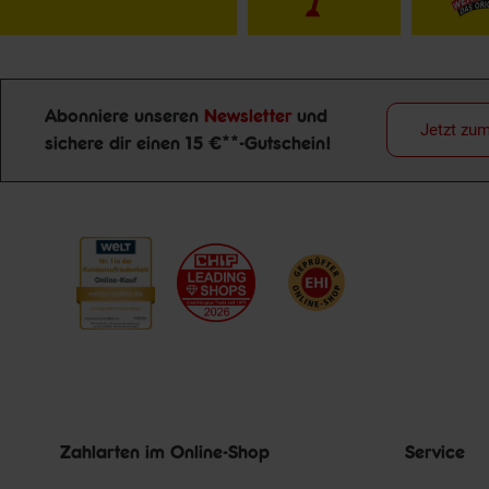
Abonniere unseren
Newsletter
und
Jetzt zu
sichere dir einen 15 €**-Gutschein!
Newsletter Anmeldung
Zahlarten im Online-Shop
Service