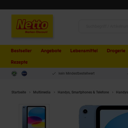
Schließen
Suche:
Bestseller
Angebote
Lebensmittel
Drogerie
Rezepte
kein Mindestbestellwert
Startseite
Multimedia
Handys, Smartphones & Telefone
Handys