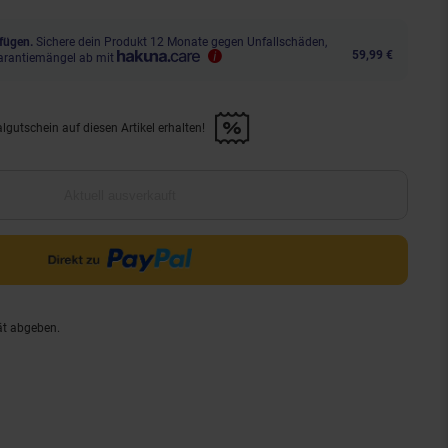
fügen.
Sichere dein Produkt 12 Monate gegen Unfallschäden,
59,99 €
arantiemängel ab mit
lgutschein auf diesen Artikel erhalten!
d &amp; 30€ Filialgutschein auf diesen Artikel erhalten!" anwenden
Aktuell ausverkauft
ät abgeben.