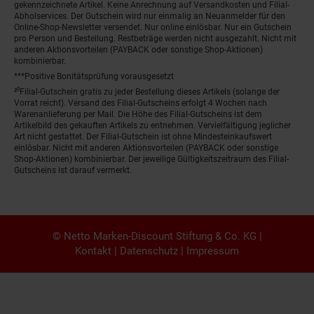
gekennzeichnete Artikel. Keine Anrechnung auf Versandkosten und Filial-
Abholservices. Der Gutschein wird nur einmalig an Neuanmelder für den
Online-Shop-Newsletter versendet. Nur online einlösbar. Nur ein Gutschein
pro Person und Bestellung. Restbeträge werden nicht ausgezahlt. Nicht mit
anderen Aktionsvorteilen (PAYBACK oder sonstige Shop-Aktionen)
kombinierbar.
***Positive Bonitätsprüfung vorausgesetzt
²⁰Filial-Gutschein gratis zu jeder Bestellung dieses Artikels (solange der
Vorrat reicht). Versand des Filial-Gutscheins erfolgt 4 Wochen nach
Warenanlieferung per Mail. Die Höhe des Filial-Gutscheins ist dem
Artikelbild des gekauften Artikels zu entnehmen. Vervielfältigung jeglicher
Art nicht gestattet. Der Filial-Gutschein ist ohne Mindesteinkaufswert
einlösbar. Nicht mit anderen Aktionsvorteilen (PAYBACK oder sonstige
Shop-Aktionen) kombinierbar. Der jeweilige Gültigkeitszeitraum des Filial-
Gutscheins ist darauf vermerkt.
© Netto Marken-Discount Stiftung & Co. KG |
Kontakt
|
Datenschutz
|
Impressum