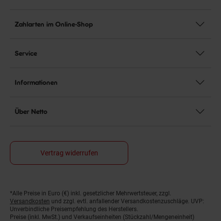
Zahlarten im Online-Shop
Service
Informationen
Über Netto
Vertrag widerrufen
*Alle Preise in Euro (€) inkl. gesetzlicher Mehrwertsteuer, zzgl.
Fußnoten
Versandkosten
und zzgl. evtl. anfallender Versandkostenzuschläge. UVP:
Unverbindliche Preisempfehlung des Herstellers.
Preise (inkl. MwSt.) und Verkaufseinheiten (Stückzahl/Mengeneinheit)