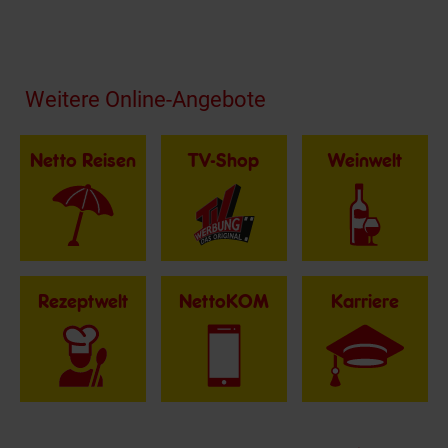
Fußzeile
Weitere Online-Angebote
Netto Reisen
TV-Shop
Weinwelt
Rezeptwelt
NettoKOM
Karriere