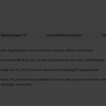
Bewertungen (1)
Versandinformationen
He
viele Sägearbeiten im heimischen Garten selbst vornehmen.
und schneidet Äste bis 60 mm Durchmesser bei einer Schnittlänge 
Astsäge von AL-KO mit einem gummierten Handgriff ausgestattet.
icht im Lieferumfang enthalten, können aber separat erworben werd
u-Astsäge verwenden.