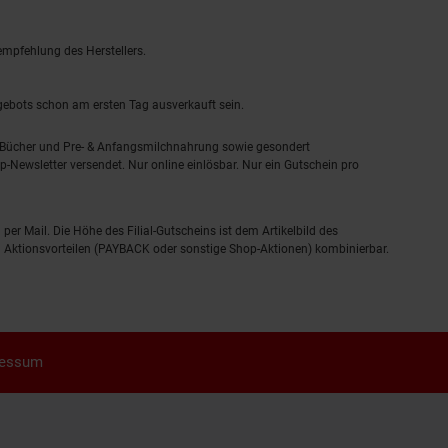
empfehlung des Herstellers.
ngebots schon am ersten Tag ausverkauft sein.
, Bücher und Pre- & Anfangsmilchnahrung sowie gesondert
-Newsletter versendet. Nur online einlösbar. Nur ein Gutschein pro
 per Mail. Die Höhe des Filial-Gutscheins ist dem Artikelbild des
eren Aktionsvorteilen (PAYBACK oder sonstige Shop-Aktionen) kombinierbar.
ressum