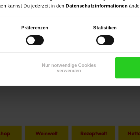
gen kannst Du jederzeit in den
Datenschutzinformationen
änder
Präferenzen
Statistiken
Nur notwendige Cookies
verwenden
Shop
Weinwelt
Rezeptwelt
Net