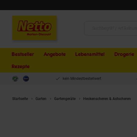
Schließen
Suche:
Bestseller
Angebote
Lebensmittel
Drogerie
Rezepte
kein Mindestbestellwert
Startseite
Garten
Gartengeräte
Heckenscheren & Astscheren