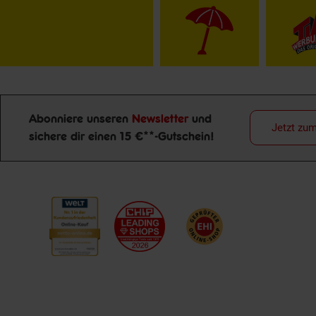
Abonniere unseren
Newsletter
und
Jetzt zu
sichere dir einen 15 €**-Gutschein!
Newsletter Anmeldung