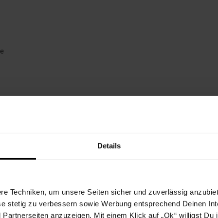
ie
Details
e Techniken, um unsere Seiten sicher und zuverlässig anzubiet
ese stetig zu verbessern sowie Werbung entsprechend Deinen In
artnerseiten anzuzeigen. Mit einem Klick auf „Ok“ willigst Du