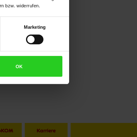
n bzw. widerrufen.
Marketing
OK
toKOM
Karriere