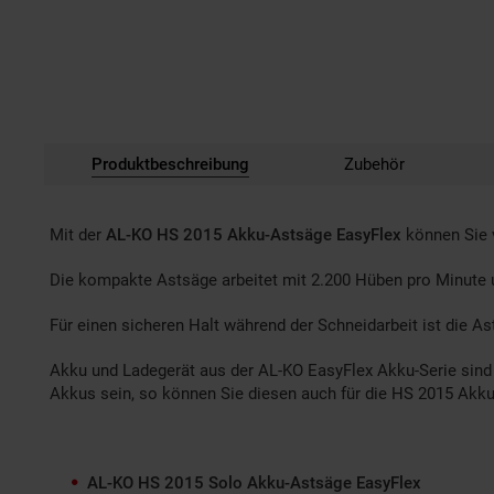
Produktbeschreibung
Zubehör
Mit der
AL-KO HS 2015 Akku-Astsäge EasyFlex
können Sie 
Die kompakte Astsäge arbeitet mit 2.200 Hüben pro Minute 
Für einen sicheren Halt während der Schneidarbeit ist die 
Akku und Ladegerät aus der AL-KO EasyFlex Akku-Serie sind n
Akkus sein, so können Sie diesen auch für die HS 2015 Akk
AL-KO HS 2015 Solo Akku-Astsäge EasyFlex