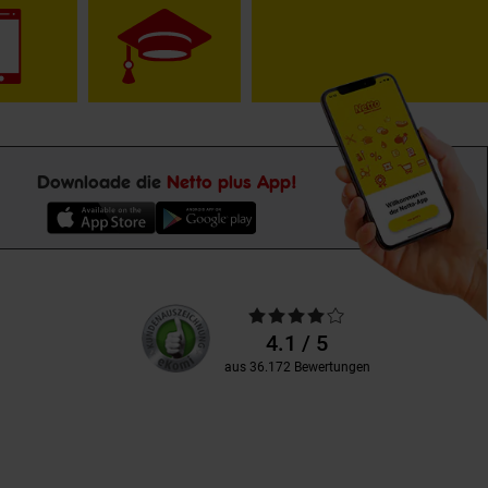
Downloade die
Netto plus App!
Unsere
Durchschnittliche
Kundenbewertungen
Bewertungen
4.1 / 5
aus 36.172 Bewertungen