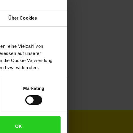
Über Cookies
en, eine Vielzahl von
teressen auf unserer
 in die Cookie Verwendung
n bzw. widerrufen.
Marketing
toKOM
Karriere
OK