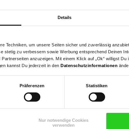
Details
e Techniken, um unsere Seiten sicher und zuverlässig anzubiet
ese stetig zu verbessern sowie Werbung entsprechend Deinen In
artnerseiten anzuzeigen. Mit einem Klick auf „Ok“ willigst Du
gen kannst Du jederzeit in den
Datenschutzinformationen
änder
Präferenzen
Statistiken
Shop
Weinwelt
Rezeptwelt
Net
Nur notwendige Cookies
verwenden