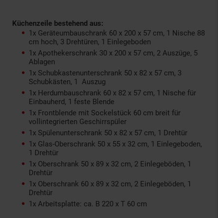
Küchenzeile bestehend aus:
1x Geräteumbauschrank 60 x 200 x 57 cm, 1 Nische 88
cm hoch, 3 Drehtüren, 1 Einlegeboden
1x Apothekerschrank 30 x 200 x 57 cm, 2 Auszüge, 5
Ablagen
1x Schubkastenunterschrank 50 x 82 x 57 cm, 3
Schubkästen, 1 Auszug
1x Herdumbauschrank 60 x 82 x 57 cm, 1 Nische für
Einbauherd, 1 feste Blende
1x Frontblende mit Sockelstück 60 cm breit für
vollintegrierten Geschirrspüler
1x Spülenunterschrank 50 x 82 x 57 cm, 1 Drehtür
1x Glas-Oberschrank 50 x 55 x 32 cm, 1 Einlegeboden,
1 Drehtür
1x Oberschrank 50 x 89 x 32 cm, 2 Einlegeböden, 1
Drehtür
1x Oberschrank 60 x 89 x 32 cm, 2 Einlegeböden, 1
Drehtür
1x Arbeitsplatte: ca. B 220 x T 60 cm