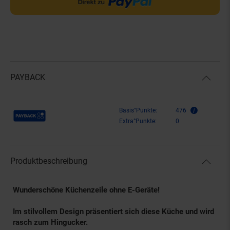
PAYBACK
Payback Punkte
Basis°Punkte:
476
Extra°Punkte:
0
Produktbeschreibung
Wunderschöne Küchenzeile ohne E-Geräte!
Im stilvollem Design präsentiert sich diese Küche und wird
rasch zum Hingucker.