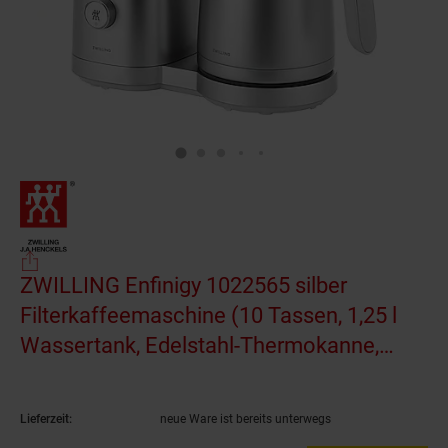
ZWILLING Enfinigy 1022565 silber
Filterkaffeemaschine (10 Tassen, 1,25 l
Wassertank, Edelstahl-Thermokanne,
Blooming-Funktion, 92?96 °C
Brühtemperatur)
(Produkt aktuell ausverkauf
Lieferzeit:
neue Ware ist bereits unterwegs