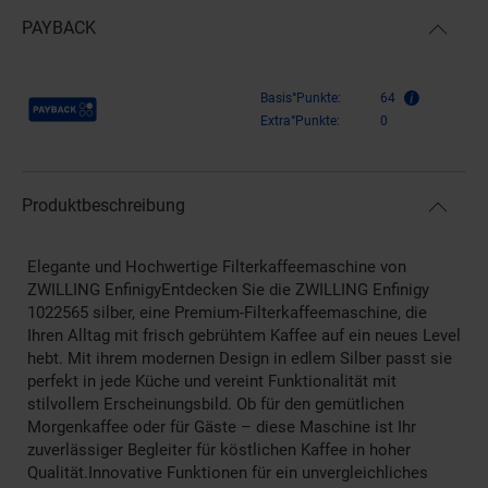
PAYBACK
Payback Punkte
Basis°Punkte:
64
Extra°Punkte:
0
Produktbeschreibung
Elegante und Hochwertige Filterkaffeemaschine von
ZWILLING EnfinigyEntdecken Sie die ZWILLING Enfinigy
1022565 silber, eine Premium-Filterkaffeemaschine, die
Ihren Alltag mit frisch gebrühtem Kaffee auf ein neues Level
hebt. Mit ihrem modernen Design in edlem Silber passt sie
perfekt in jede Küche und vereint Funktionalität mit
stilvollem Erscheinungsbild. Ob für den gemütlichen
Morgenkaffee oder für Gäste – diese Maschine ist Ihr
zuverlässiger Begleiter für köstlichen Kaffee in hoher
Qualität.Innovative Funktionen für ein unvergleichliches