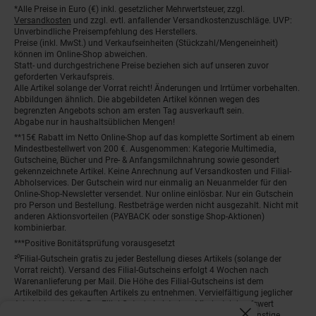
*Alle Preise in Euro (€) inkl. gesetzlicher Mehrwertsteuer, zzgl.
Fußnoten
Versandkosten
und zzgl. evtl. anfallender Versandkostenzuschläge. UVP:
Unverbindliche Preisempfehlung des Herstellers.
Preise (inkl. MwSt.) und Verkaufseinheiten (Stückzahl/Mengeneinheit)
können im Online-Shop abweichen.
Statt- und durchgestrichene Preise beziehen sich auf unseren zuvor
geforderten Verkaufspreis.
Alle Artikel solange der Vorrat reicht! Änderungen und Irrtümer vorbehalten.
Abbildungen ähnlich. Die abgebildeten Artikel können wegen des
begrenzten Angebots schon am ersten Tag ausverkauft sein.
Abgabe nur in haushaltsüblichen Mengen!
**15€ Rabatt im Netto Online-Shop auf das komplette Sortiment ab einem
Mindestbestellwert von 200 €. Ausgenommen: Kategorie Multimedia,
Gutscheine, Bücher und Pre- & Anfangsmilchnahrung sowie gesondert
gekennzeichnete Artikel. Keine Anrechnung auf Versandkosten und Filial-
Abholservices. Der Gutschein wird nur einmalig an Neuanmelder für den
Online-Shop-Newsletter versendet. Nur online einlösbar. Nur ein Gutschein
pro Person und Bestellung. Restbeträge werden nicht ausgezahlt. Nicht mit
anderen Aktionsvorteilen (PAYBACK oder sonstige Shop-Aktionen)
kombinierbar.
***Positive Bonitätsprüfung vorausgesetzt
²⁰Filial-Gutschein gratis zu jeder Bestellung dieses Artikels (solange der
Vorrat reicht). Versand des Filial-Gutscheins erfolgt 4 Wochen nach
Warenanlieferung per Mail. Die Höhe des Filial-Gutscheins ist dem
Artikelbild des gekauften Artikels zu entnehmen. Vervielfältigung jeglicher
Art nicht gestattet. Der Filial-Gutschein ist ohne Mindesteinkaufswert
einlösbar. Nicht mit anderen Aktionsvorteilen (PAYBACK oder sonstige