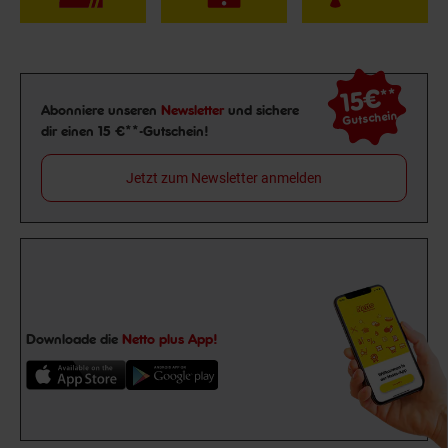
15€
**
Newsletter Anmeldung
Abonniere unseren
Newsletter
und sichere
Gutschein
dir einen 15 €**-Gutschein!
Jetzt zum Newsletter anmelden
Downloade die
Netto plus App!