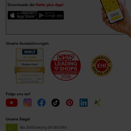
Downloade die
Netto plus App!
Unsere Auszeichnungen
Folge uns auf
Unsere Siegel
Bio Zertifizierung
DE-ÖKO-060