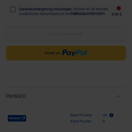
Garantieverlängerung hinzufügen.
Sichere dir 36 Monate
zusätzlichen Garantieschutz mit
9,99 €
Aktuell ausverkauft
PAYBACK
Payback Punkte
Basis°Punkte:
34
Extra°Punkte:
0