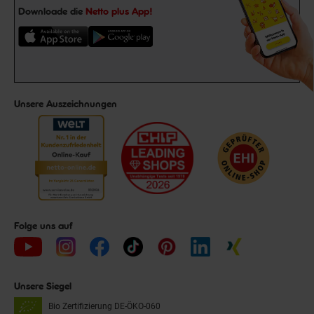
Downloade die
Netto plus App!
Unsere Auszeichnungen
Folge uns auf
Unsere Siegel
Bio Zertifizierung
DE-ÖKO-060