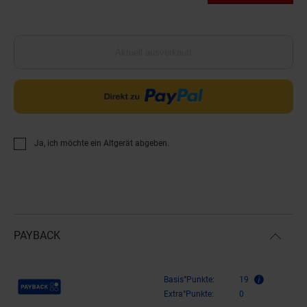
Aktuell ausverkauft
Ja, ich möchte ein Altgerät abgeben.
PAYBACK
Payback Punkte
Basis°Punkte:
19
Extra°Punkte:
0