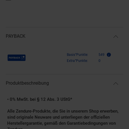
PAYBACK
Payback Punkte
Basis°Punkte:
549
Extra°Punkte:
0
Produktbeschreibung
• 0% MwSt. bei § 12 Abs. 3 UStG*
Alle Zendure-Produkte, die Sie in unserem Shop erwerben,
sind originale Neuware und unterliegen der offiziellen
Herstellergarantie, gemäß den Garantiebedingungen von