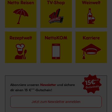
Netto Reisen
TV-Shop
Weinwelt
Rezeptwelt
NettoKOM
Karriere
15€
**
Newsletter Anmeldung
Abonniere unseren
Newsletter
und sichere
Gutschein
dir einen 15 €**-Gutschein!
Jetzt zum Newsletter anmelden