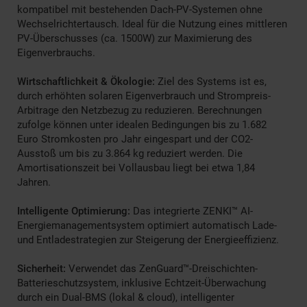
kompatibel mit bestehenden Dach-PV-Systemen ohne
Wechselrichtertausch. Ideal für die Nutzung eines mittleren
PV-Überschusses (ca. 1500W) zur Maximierung des
Eigenverbrauchs.
Wirtschaftlichkeit & Ökologie:
Ziel des Systems ist es,
durch erhöhten solaren Eigenverbrauch und Strompreis-
Arbitrage den Netzbezug zu reduzieren. Berechnungen
zufolge können unter idealen Bedingungen bis zu 1.682
Euro Stromkosten pro Jahr eingespart und der CO2-
Ausstoß um bis zu 3.864 kg reduziert werden. Die
Amortisationszeit bei Vollausbau liegt bei etwa 1,84
Jahren.
Intelligente Optimierung:
Das integrierte ZENKI™ AI-
Energiemanagementsystem optimiert automatisch Lade-
und Entladestrategien zur Steigerung der Energieeffizienz.
Sicherheit:
Verwendet das ZenGuard™-Dreischichten-
Batterieschutzsystem, inklusive Echtzeit-Überwachung
durch ein Dual-BMS (lokal & cloud), intelligenter