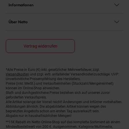
Informationen
Über Netto
Vertrag widerrufen
*Alle Preise in Euro (€) inkl. gesetzlicher Mehrwertsteuer, zzgl.
Fußnoten
Versandkosten
und zzgl. evtl. anfallender Versandkostenzuschläge. UVP:
Unverbindliche Preisempfehlung des Herstellers.
Preise (inkl. MwSt.) und Verkaufseinheiten (Stückzahl/Mengeneinheit)
können im Online-Shop abweichen.
Statt- und durchgestrichene Preise beziehen sich auf unseren zuvor
geforderten Verkaufspreis.
Alle Artikel solange der Vorrat reicht! Änderungen und Irrtümer vorbehalten.
Abbildungen ähnlich. Die abgebildeten Artikel können wegen des
begrenzten Angebots schon am ersten Tag ausverkauft sein.
Abgabe nur in haushaltsüblichen Mengen!
**15€ Rabatt im Netto Online-Shop auf das komplette Sortiment ab einem
Mindestbestellwert von 200 €. Ausgenommen: Kategorie Multimedia,