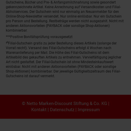
Gutscheine, Bücher und Pre- & Anfangsmilchnahrung sowie gesondert
gekennzeichnete Artikel. Keine Anrechnung auf Versandkosten und Filial-
Abholservices. Der Gutschein wird nur einmalig an Neuanmelder für den
Online-Shop-Newsletter versendet. Nur online einlösbar. Nur ein Gutschein
pro Person und Bestellung. Restbeträge werden nicht ausgezahlt. Nicht mit
anderen Aktionsvorteilen (PAYBACK oder sonstige Shop-Aktionen)
kombinierbar.
***Positive Bonitätsprüfung vorausgesetzt
²⁰Filial-Gutschein gratis zu jeder Bestellung dieses Artikels (solange der
Vorrat reicht). Versand des Filial-Gutscheins erfolgt 4 Wochen nach
Warenanlieferung per Mail. Die Höhe des Filial-Gutscheins ist dem
Artikelbild des gekauften Artikels zu entnehmen. Vervielfältigung jeglicher
Art nicht gestattet. Der Filial-Gutschein ist ohne Mindesteinkaufswert
einlösbar. Nicht mit anderen Aktionsvorteilen (PAYBACK oder sonstige
Shop-Aktionen) kombinierbar. Der jeweilige Gültigkeitszeitraum des Filial-
Gutscheins ist darauf vermerkt.
© Netto Marken-Discount Stiftung & Co. KG |
Kontakt
|
Datenschutz
|
Impressum