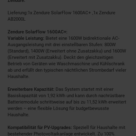
Zendure.
Lieferung:1x Zendure SolarFlow 1600AC+ ,1x Zendure
AB2000L
Zendure SolarFlow 1600AC+:
Variable Leistung:
Bietet eine 1600W bidirektionale AC-
Ausgangsleistung mit drei einstellbaren Stufen: 800W
(Standard), 1400W (Erweitert ohne Zusatzakku) und 1600W
(Erweitert mit Zusatzakku). Deckt den gleichzeitigen
Betrieb von Geräten wie Waschmaschine und Kühlschrank
ab und erfüllt den typischen nächtlichen Strombedarf vieler
Haushalte.
Erweiterbare Kapazität:
Das System startet mit einer
Basiskapazität von 1,92 kWh und kann durch nachrüstbare
Batteriemodule schrittweise auf bis zu 11,52 kWh erweitert
werden – eine flexible Lösung für budgetbewusste
Haushalte.
Kompatibilität für PV-Upgrades:
Speziell für Haushalte mit
bestehender Photovoltaikanlage entwickelt. Zu 100%