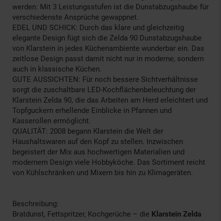
werden: Mit 3 Leistungsstufen ist die Dunstabzugshaube für
verschiedenste Ansprüche gewappnet.
EDEL UND SCHICK: Durch das klare und gleichzeitig
elegante Design fügt sich die Zelda 90 Dunstabzugshaube
von Klarstein in jedes Küchenambiente wunderbar ein. Das
zeitlose Design passt damit nicht nur in moderne, sondern
auch in klassische Küchen.
GUTE AUSSICHTEN: Für noch bessere Sichtverhältnisse
sorgt die zuschaltbare LED-Kochflächenbeleuchtung der
Klarstein Zelda 90, die das Arbeiten am Herd erleichtert und
Topfguckern erhellende Einblicke in Pfannen und
Kasserollen ermöglicht.
QUALITÄT: 2008 begann Klarstein die Welt der
Haushaltswaren auf den Kopf zu stellen. Inzwischen
begeistert der Mix aus hochwertigen Materialien und
modernem Design viele Hobbyköche. Das Sortiment reicht
von Kühlschränken und Mixern bis hin zu Klimageräten.
Beschreibung:
Bratdunst, Fettspritzer, Kochgerüche – die
Klarstein Zelda