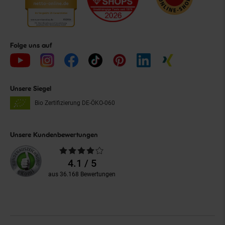
Folge uns auf
Unsere Siegel
Bio Zertifizierung
DE-ÖKO-060
Unsere Kundenbewertungen
Durchschnittliche
Bewertungen
4.1 / 5
aus 36.168 Bewertungen