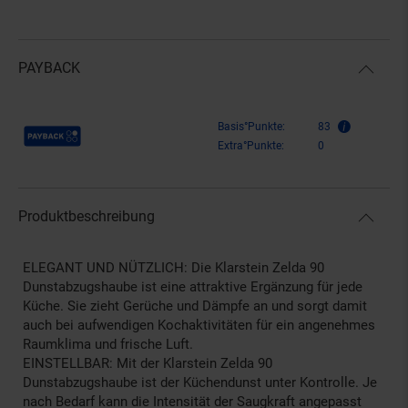
PAYBACK
Payback Punkte
Basis°Punkte:
83
Extra°Punkte:
0
Produktbeschreibung
ELEGANT UND NÜTZLICH: Die Klarstein Zelda 90
Dunstabzugshaube ist eine attraktive Ergänzung für jede
Küche. Sie zieht Gerüche und Dämpfe an und sorgt damit
auch bei aufwendigen Kochaktivitäten für ein angenehmes
Raumklima und frische Luft.
EINSTELLBAR: Mit der Klarstein Zelda 90
Dunstabzugshaube ist der Küchendunst unter Kontrolle. Je
nach Bedarf kann die Intensität der Saugkraft angepasst