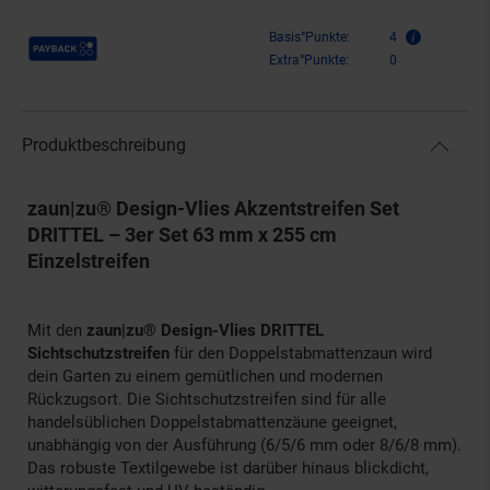
Payback Punkte
Basis°Punkte:
4
Extra°Punkte:
0
Produktbeschreibung
zaun|zu® Design-Vlies Akzentstreifen Set
DRITTEL – 3er Set 63 mm x 255 cm
Einzelstreifen
Mit den
zaun|zu® Design-Vlies DRITTEL
Sichtschutzstreifen
für den Doppelstabmattenzaun wird
dein Garten zu einem gemütlichen und modernen
Rückzugsort. Die Sichtschutzstreifen sind für alle
handelsüblichen Doppelstabmattenzäune geeignet,
unabhängig von der Ausführung (6/5/6 mm oder 8/6/8 mm).
Das robuste Textilgewebe ist darüber hinaus blickdicht,