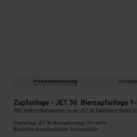
Produktbeschreibung
Versandi
Zapfanlage - JET 30 Bierzapfanlage 1-l
PDF Artikelinformationen zu der JET 30 Zapfanlage finden Si
Zapfanlage JET 30 Bierzapfanalage 35 Liter/h,
Bierkoffer, Durchlaufkühler, Trockenkühler