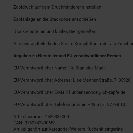
Zapfdruck auf dem Druckminderer einstellen
Zapfanlage an die Steckdose anschließen
Druck einstellen und kühles Bier genießen
Alle bestandteile finden Sie im Komplettset oder als Zubeh
Angaben zu Hersteller und EU verantwortlicher Person
EU-Verantwortlicher Name: Hr. Stanislav Maer
EU-Verantwortlicher Adresse: Lise-Meitner-Straße, 7, 30926,
EU-Verantwortlicher E-Mail: kundenservice@ich-zapfe.de
EU-Verantwortlicher Telefonnummer: +49 5151 87798 10
Artikelnummer: 2529381000
EAN: 0762743490653
Artikel gehört zur Kategorie:
Weitere Küchenkleingeräte