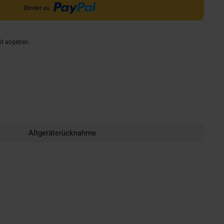
ät abgeben.
Altgeräterücknahme