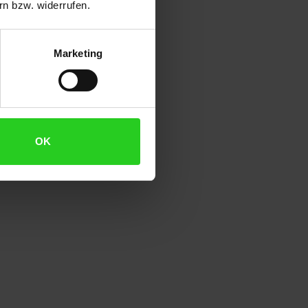
n bzw. widerrufen.
Marketing
OK