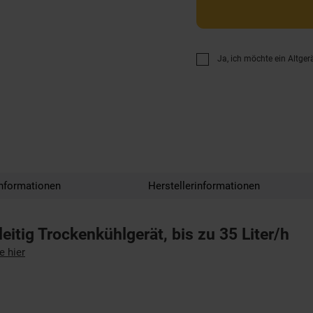
Ja, ich möchte ein Altger
nformationen
Herstellerinformationen
eitig Trockenkühlgerät, bis zu 35 Liter/h
e hier