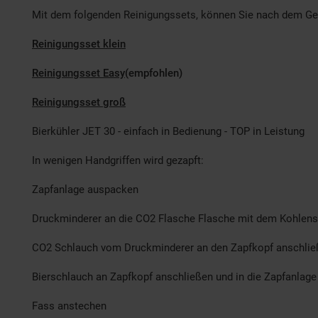
Mit dem folgenden Reinigungssets, können Sie nach dem Ge
Reinigungsset klein
Reinigungsset Easy
(empfohlen)
Reinigungsset groß
Bierkühler JET 30 - einfach in Bedienung - TOP in Leistung
In wenigen Handgriffen wird gezapft:
Zapfanlage auspacken
Druckminderer an die CO2 Flasche Flasche mit dem Kohlensä
CO2 Schlauch vom Druckminderer an den Zapfkopf anschli
Bierschlauch an Zapfkopf anschließen und in die Zapfanlage 
Fass anstechen