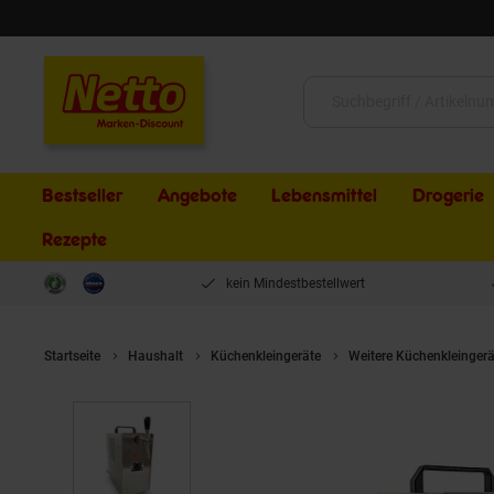
Schließen
Suche:
Bestseller
Angebote
Lebensmittel
Drogerie
Rezepte
kein Mindestbestellwert
Startseite
Haushalt
Küchenkleingeräte
Weitere Küchenkleingerä