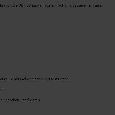
brauch die JET 30 Zapfanlage einfach und bequem reinigen:
ure- Schlüssel anbinden und festziehen
eßen
einstecken und fixieren