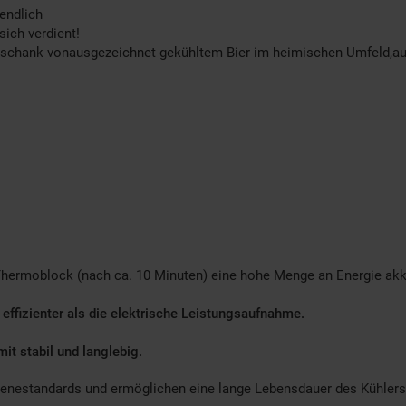
endlich
sich verdient!
Ausschank vonausgezeichnet gekühltem Bier im heimischen Umfeld,auf
 Thermoblock (nach ca. 10 Minuten) eine hohe Menge an Energie a
effizienter als die elektrische Leistungsaufnahme.
it stabil und langlebig.
enestandards und ermöglichen eine lange Lebensdauer des Kühlers