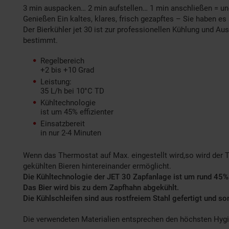
3 min auspacken… 2 min aufstellen… 1 min anschließen = un
Genießen Ein kaltes, klares, frisch gezapftes – Sie haben es 
Der Bierkühler jet 30 ist zur professionellen Kühlung und 
bestimmt.
Regelbereich
+2 bis +10 Grad
Leistung:
35 L/h bei 10°C TD
Kühltechnologie
ist um 45% effizienter
Einsatzbereit
in nur 2-4 Minuten
Wenn das Thermostat auf Max. eingestellt wird,so wird der
gekühlten Bieren hintereinander ermöglicht.
Die Kühltechnologie der JET 30 Zapfanlage ist um rund 45% 
Das Bier wird bis zu dem Zapfhahn abgekühlt.
Die Kühlschleifen sind aus rostfreiem Stahl gefertigt und som
Die verwendeten Materialien entsprechen den höchsten Hygi