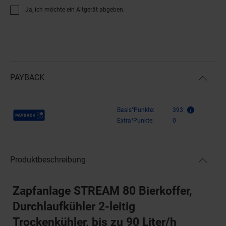
Ja, ich möchte ein Altgerät abgeben.
PAYBACK
Payback Punkte
Basis°Punkte:
393
Extra°Punkte:
0
Produktbeschreibung
Zapfanlage STREAM 80 Bierkoffer,
Durchlaufkühler 2-leitig
Trockenkühler, bis zu 90 Liter/h