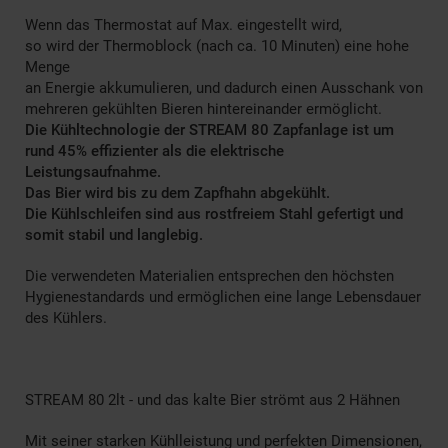
Wenn das Thermostat auf Max. eingestellt wird,
so wird der Thermoblock (nach ca. 10 Minuten) eine hohe
Menge
an Energie akkumulieren, und dadurch einen Ausschank von
mehreren gekühlten Bieren hintereinander ermöglicht.
Die Kühltechnologie der STREAM 80 Zapfanlage ist um
rund 45% effizienter als die elektrische
Leistungsaufnahme.
Das Bier wird bis zu dem Zapfhahn abgekühlt.
Die Kühlschleifen sind aus rostfreiem Stahl gefertigt und
somit stabil und langlebig.
Die verwendeten Materialien entsprechen den höchsten
Hygienestandards und ermöglichen eine lange Lebensdauer
des Kühlers.
STREAM 80 2lt - und das kalte Bier strömt aus 2 Hähnen
Mit seiner starken Kühlleistung und perfekten Dimensionen,