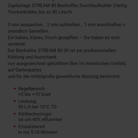
Zapfanlage STREAM 80 Bierkoffer, Durchlaufkühler 2-leitig
Trockenkühler, bis zu 90 Liter/h
3 min auspacken… 2 min aufstellen… 1 min anschließen =
unendlich Genießen.
Ein kaltes, klares, frisch gezapftes – Sie haben es sich
verdient!
Der Bierkühler STREAM 80 2lt ist zur professionellen
Kühlung und Ausschank
von ausgezeichnet gekühltem Bier im heimischen Umfeld,
auf Gartenpartys
und für die mittelgroße gewerbliche Nutzung bestimmt.
Regelbereich
+2 bis +10 Grad
Leistung:
90 L/h bei 10°C TD
Kühltechnologie
ist um 45% effizienter
Einsatzbereit
in nur 5-10 Minuten