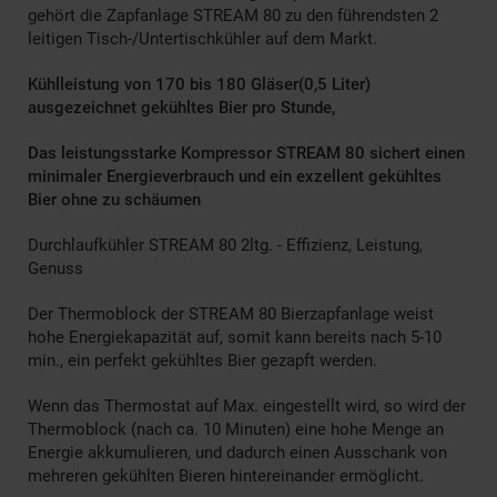
gehört die Zapfanlage STREAM 80 zu den führendsten 2
leitigen Tisch-/Untertischkühler auf dem Markt.
Kühlleistung von 170 bis 180 Gläser(0,5 Liter)
ausgezeichnet gekühltes Bier pro Stunde,
Das leistungsstarke Kompressor STREAM 80 sichert einen
minimaler Energieverbrauch und ein exzellent gekühltes
Bier ohne zu schäumen
Durchlaufkühler STREAM 80 2ltg. - Effizienz, Leistung,
Genuss
Der Thermoblock der STREAM 80 Bierzapfanlage weist
hohe Energiekapazität auf, somit kann bereits nach 5-10
min., ein perfekt gekühltes Bier gezapft werden.
Wenn das Thermostat auf Max. eingestellt wird, so wird der
Thermoblock (nach ca. 10 Minuten) eine hohe Menge an
Energie akkumulieren, und dadurch einen Ausschank von
mehreren gekühlten Bieren hintereinander ermöglicht.