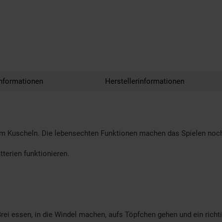
nformationen
Herstellerinformationen
 zum Kuscheln. Die lebensechten Funktionen machen das Spielen noch
terien funktionieren.
 Brei essen, in die Windel machen, aufs Töpfchen gehen und ein rich