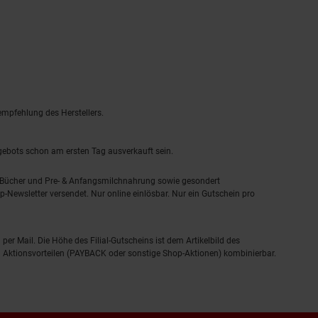
empfehlung des Herstellers.
ngebots schon am ersten Tag ausverkauft sein.
, Bücher und Pre- & Anfangsmilchnahrung sowie gesondert
-Newsletter versendet. Nur online einlösbar. Nur ein Gutschein pro
 per Mail. Die Höhe des Filial-Gutscheins ist dem Artikelbild des
eren Aktionsvorteilen (PAYBACK oder sonstige Shop-Aktionen) kombinierbar.