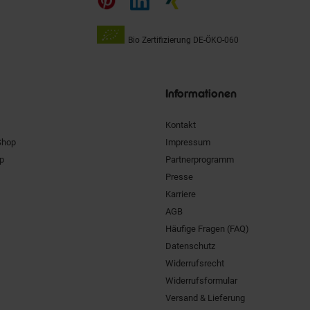
Bio Zertifizierung
DE-ÖKO-060
Unsere
Siegel
Informationen
Kontakt
Shop
Impressum
pp
Partnerprogramm
Presse
Karriere
AGB
Häufige Fragen (FAQ)
Datenschutz
Widerrufsrecht
Widerrufsformular
Versand & Lieferung