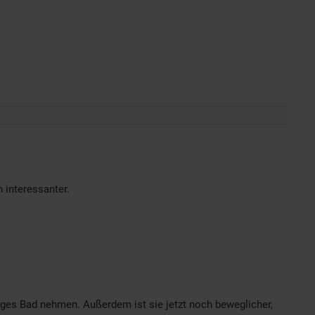
 interessanter.
tiges Bad nehmen. Außerdem ist sie jetzt noch beweglicher,