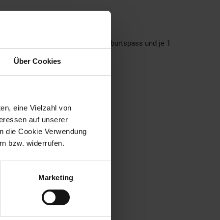
 Schnuller mit Schnullerkette, 1 Geburtspass und je 1
Über Cookies
en, eine Vielzahl von
teressen auf unserer
 in die Cookie Verwendung
n bzw. widerrufen.
Marketing