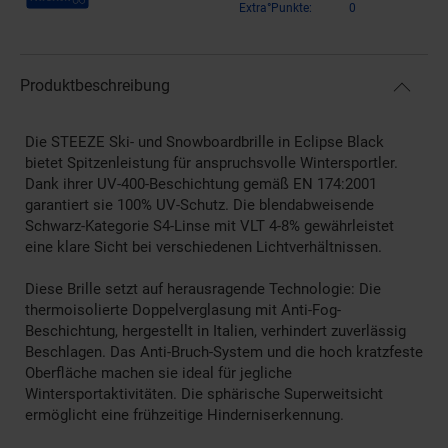
Extra°Punkte:
0
Produktbeschreibung
Die STEEZE Ski- und Snowboardbrille in Eclipse Black
bietet Spitzenleistung für anspruchsvolle Wintersportler.
Dank ihrer UV-400-Beschichtung gemäß EN 174:2001
garantiert sie 100% UV-Schutz. Die blendabweisende
Schwarz-Kategorie S4-Linse mit VLT 4-8% gewährleistet
eine klare Sicht bei verschiedenen Lichtverhältnissen.
Diese Brille setzt auf herausragende Technologie: Die
thermoisolierte Doppelverglasung mit Anti-Fog-
Beschichtung, hergestellt in Italien, verhindert zuverlässig
Beschlagen. Das Anti-Bruch-System und die hoch kratzfeste
Oberfläche machen sie ideal für jegliche
Wintersportaktivitäten. Die sphärische Superweitsicht
ermöglicht eine frühzeitige Hinderniserkennung.