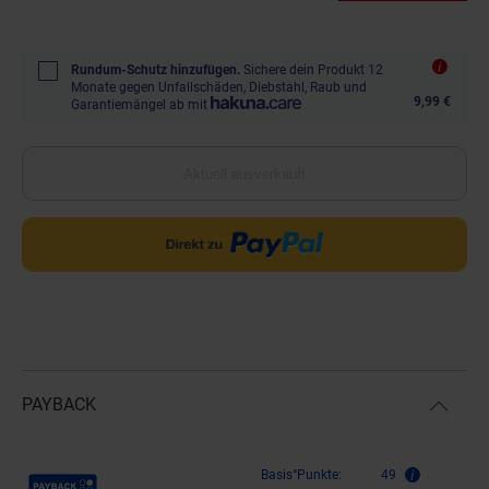
Rundum-Schutz hinzufügen.
Sichere dein Produkt 12
Monate gegen Unfallschäden, Diebstahl, Raub und
9,99 €
Garantiemängel ab mit
Aktuell ausverkauft
PAYBACK
Payback Punkte
Basis°Punkte:
49