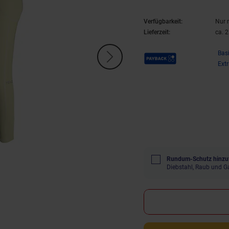
Verfügbarkeit:
Nur 
Lieferzeit:
ca. 
Payback Punkte
Bas
Ext
Rundum-Schutz hinzu
Diebstahl, Raub und G