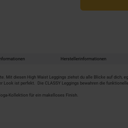
nformationen
Herstellerinformationen
. Mit diesen High Waist Leggings ziehst du alle Blicke auf dich, eg
er Look ist perfekt. Die CLASSY Leggings bewahren die funktionelle
ga-Kollektion für ein makelloses Finish.