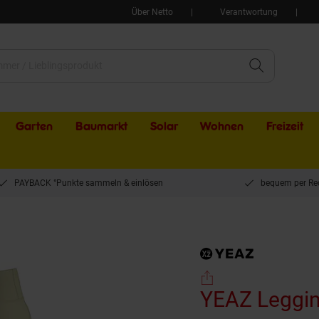
Über Netto
Verantwortung
Garten
Baumarkt
Solar
Wohnen
Freizeit
PAYBACK °Punkte sammeln & einlösen
bequem per Re
SSY
YEAZ Leggi