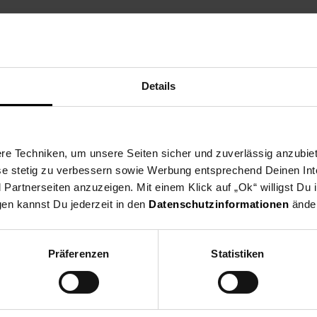
Details
e Techniken, um unsere Seiten sicher und zuverlässig anzubiet
ese stetig zu verbessern sowie Werbung entsprechend Deinen In
artnerseiten anzuzeigen. Mit einem Klick auf „Ok“ willigst Du
gen kannst Du jederzeit in den
Datenschutzinformationen
änder
Präferenzen
Statistiken