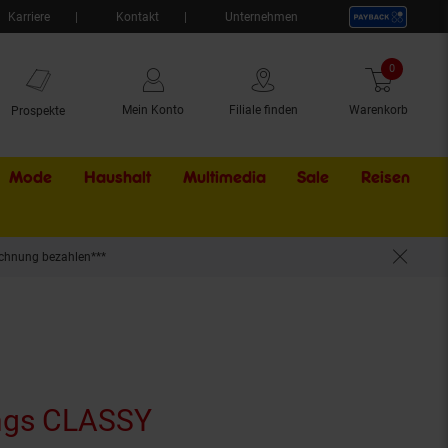
Karriere
Kontakt
Unternehmen
0
Artikel
Mein Konto
Filiale finden
Warenkorb
Prospekte
Mode
Haushalt
Multimedia
Sale
Externer Li
Reisen
chnung bezahlen***
ngs CLASSY