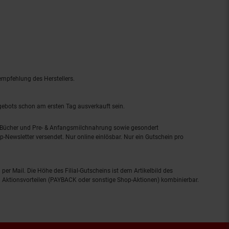
empfehlung des Herstellers.
ngebots schon am ersten Tag ausverkauft sein.
, Bücher und Pre- & Anfangsmilchnahrung sowie gesondert
-Newsletter versendet. Nur online einlösbar. Nur ein Gutschein pro
 per Mail. Die Höhe des Filial-Gutscheins ist dem Artikelbild des
eren Aktionsvorteilen (PAYBACK oder sonstige Shop-Aktionen) kombinierbar.