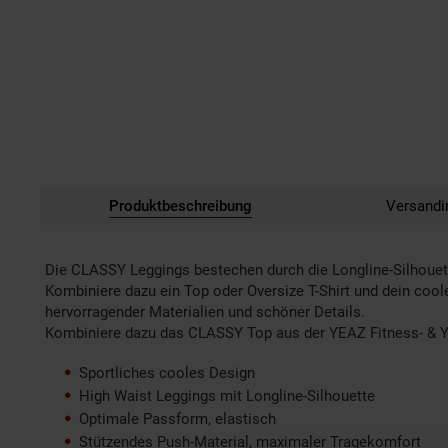
Produktbeschreibung
Versandi
Die CLASSY Leggings bestechen durch die Longline-Silhouette
Kombiniere dazu ein Top oder Oversize T-Shirt und dein cool
hervorragender Materialien und schöner Details.
Kombiniere dazu das CLASSY Top aus der YEAZ Fitness- & Yo
Sportliches cooles Design
High Waist Leggings mit Longline-Silhouette
Optimale Passform, elastisch
Stützendes Push-Material, maximaler Tragekomfort