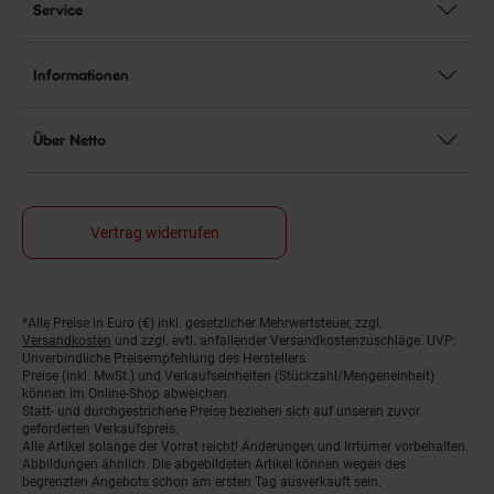
Service
Informationen
Über Netto
Vertrag widerrufen
*Alle Preise in Euro (€) inkl. gesetzlicher Mehrwertsteuer, zzgl.
Fußnoten
Versandkosten
und zzgl. evtl. anfallender Versandkostenzuschläge. UVP:
Unverbindliche Preisempfehlung des Herstellers.
Preise (inkl. MwSt.) und Verkaufseinheiten (Stückzahl/Mengeneinheit)
können im Online-Shop abweichen.
Statt- und durchgestrichene Preise beziehen sich auf unseren zuvor
geforderten Verkaufspreis.
Alle Artikel solange der Vorrat reicht! Änderungen und Irrtümer vorbehalten.
Abbildungen ähnlich. Die abgebildeten Artikel können wegen des
begrenzten Angebots schon am ersten Tag ausverkauft sein.