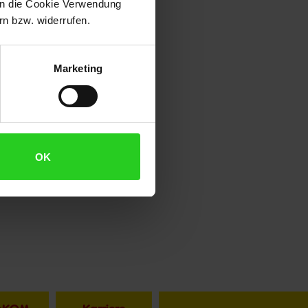
 in die Cookie Verwendung
n bzw. widerrufen.
Marketing
OK