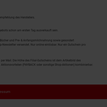
empfehlung des Herstellers.
ngebots schon am ersten Tag ausverkauft sein.
, Bücher und Pre- & Anfangsmilchnahrung sowie gesondert
-Newsletter versendet. Nur online einlösbar. Nur ein Gutschein pro
 per Mail. Die Höhe des Filial-Gutscheins ist dem Artikelbild des
eren Aktionsvorteilen (PAYBACK oder sonstige Shop-Aktionen) kombinierbar.
ressum