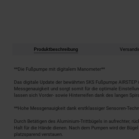
Produktbeschreibung
Versandi
**Die Fußpumpe mit digitalem Manometer**
Das digitale Update der bewährten SKS Fußpumpe AIRSTEP üb
Messgenauigkeit und sorgt somit für die optimale Einstellu
lassen sich Vorder- sowie Hinterreifen dank des langen Sp
**Hohe Messgenauigkeit dank erstklassiger Sensoren-Techn
Durch Betätigen des Aluminium-Trittbügels in aufrechter, rü
Halt für die Hände dienen. Nach dem Pumpen wird der Bügel 
platzsparend verstauen.