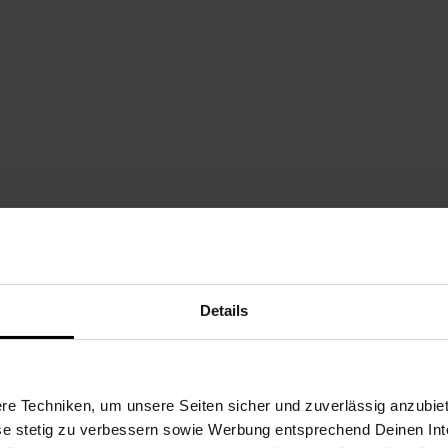
Details
e Techniken, um unsere Seiten sicher und zuverlässig anzubiet
Sundern
ese stetig zu verbessern sowie Werbung entsprechend Deinen In