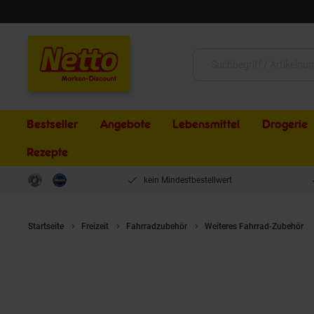
Schließen
Suche:
Bestseller
Angebote
Lebensmittel
Drogerie
Rezepte
kein Mindestbestellwert
Startseite
Freizeit
Fahrradzubehör
Weiteres Fahrrad-Zubehör