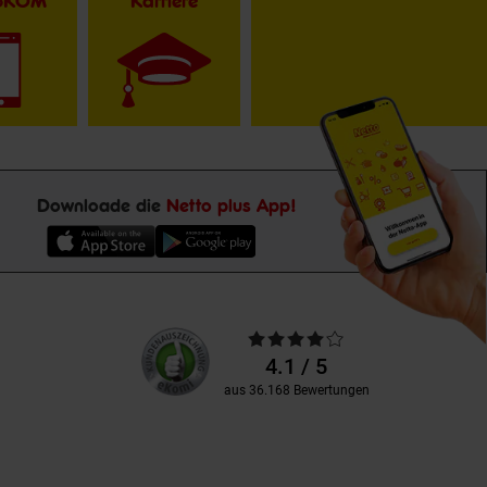
toKOM
Karriere
Downloade die
Netto plus App!
Unsere
Durchschnittliche
Kundenbewertungen
Bewertungen
4.1 / 5
aus 36.168 Bewertungen