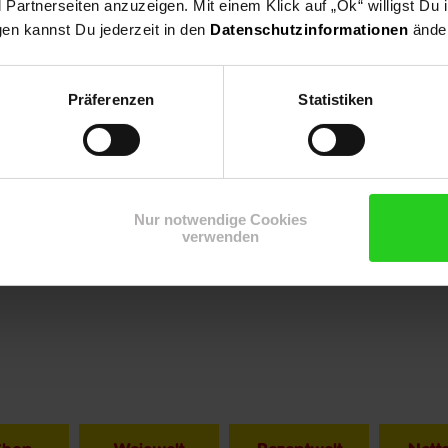
artnerseiten anzuzeigen. Mit einem Klick auf „Ok“ willigst Du
mbH
gen kannst Du jederzeit in den
Datenschutzinformationen
änder
Präferenzen
Statistiken
Nur notwendige Cookies
verwenden