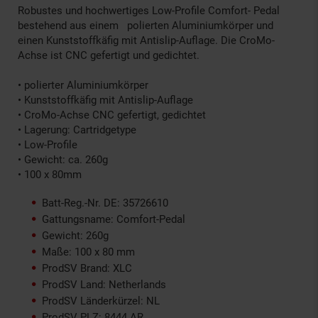
Robustes und hochwertiges Low-Profile Comfort- Pedal
bestehend aus einem polierten Aluminiumkörper und
einen Kunststoffkäfig mit Antislip-Auflage. Die CroMo-
Achse ist CNC gefertigt und gedichtet.
• polierter Aluminiumkörper
• Kunststoffkäfig mit Antislip-Auflage
• CroMo-Achse CNC gefertigt, gedichtet
• Lagerung: Cartridgetype
• Low-Profile
• Gewicht: ca. 260g
• 100 x 80mm
Batt-Reg.-Nr. DE: 35726610
Gattungsname: Comfort-Pedal
Gewicht: 260g
Maße: 100 x 80 mm
ProdSV Brand: XLC
ProdSV Land: Netherlands
ProdSV Länderkürzel: NL
ProdSV PLZ: 8444 AR