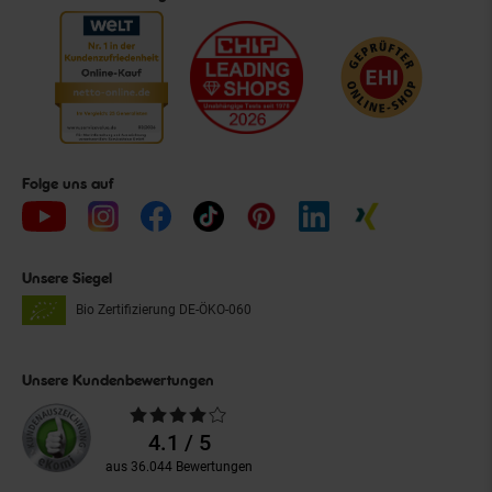
Folge uns auf
Unsere Siegel
Bio Zertifizierung
DE-ÖKO-060
Unsere Kundenbewertungen
Durchschnittliche
Bewertungen
4.1 / 5
aus 36.044 Bewertungen