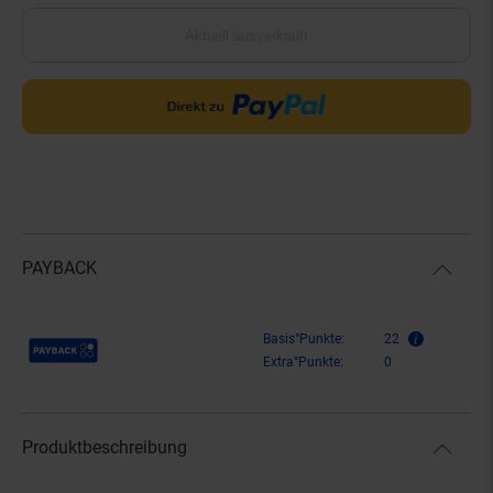
Aktuell ausverkauft
PAYBACK
Payback Punkte
Basis°Punkte:
22
Extra°Punkte:
0
Produktbeschreibung