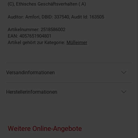
(C), Ethisches Geschäftsverhalten ( A)
Auditor: Amfori, DBID: 337540, Audit Id: 163505
Artikelnummer: 2518586002
EAN: 4057651904801
Artikel gehört zur Kategorie:
Mülleimer
Versandinformationen
Herstellerinformationen
Fußzeile
Weitere Online-Angebote