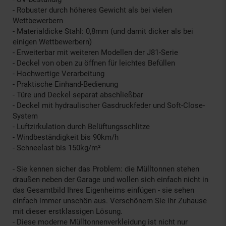
- Robuster durch höheres Gewicht als bei vielen
Wettbewerbern
- Materialdicke Stahl: 0,8mm (und damit dicker als bei
einigen Wettbewerbern)
- Erweiterbar mit weiteren Modellen der J81-Serie
- Deckel von oben zu öffnen für leichtes Befüllen
- Hochwertige Verarbeitung
- Praktische Einhand-Bedienung
- Türe und Deckel separat abschließbar
- Deckel mit hydraulischer Gasdruckfeder und Soft-Close-
System
- Luftzirkulation durch Belüftungsschlitze
- Windbeständigkeit bis 90km/h
- Schneelast bis 150kg/m²
- Sie kennen sicher das Problem: die Mülltonnen stehen
draußen neben der Garage und wollen sich einfach nicht in
das Gesamtbild Ihres Eigenheims einfügen - sie sehen
einfach immer unschön aus. Verschönern Sie ihr Zuhause
mit dieser erstklassigen Lösung.
- Diese moderne Mülltonnenverkleidung ist nicht nur