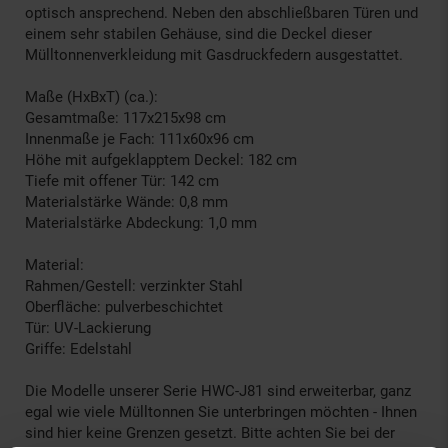
optisch ansprechend. Neben den abschließbaren Türen und
einem sehr stabilen Gehäuse, sind die Deckel dieser
Mülltonnenverkleidung mit Gasdruckfedern ausgestattet.
Maße (HxBxT) (ca.):
Gesamtmaße: 117x215x98 cm
Innenmaße je Fach: 111x60x96 cm
Höhe mit aufgeklapptem Deckel: 182 cm
Tiefe mit offener Tür: 142 cm
Materialstärke Wände: 0,8 mm
Materialstärke Abdeckung: 1,0 mm
Material:
Rahmen/Gestell: verzinkter Stahl
Oberfläche: pulverbeschichtet
Tür: UV-Lackierung
Griffe: Edelstahl
Die Modelle unserer Serie HWC-J81 sind erweiterbar, ganz
egal wie viele Mülltonnen Sie unterbringen möchten - Ihnen
sind hier keine Grenzen gesetzt. Bitte achten Sie bei der