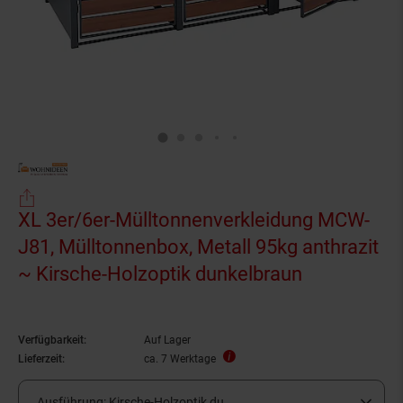
XL 3er/6er-Mülltonnenverkleidung MCW-
J81, Mülltonnenbox, Metall 95kg anthrazit
~ Kirsche-Holzoptik dunkelbraun
Verfügbarkeit:
Auf Lager
Lieferzeit:
ca. 7 Werktage
Ausführung:
Kirsche-Holzoptik du ...