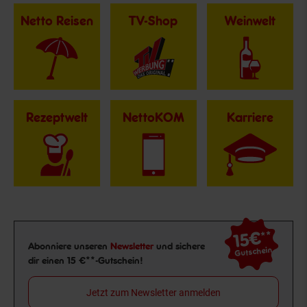
Netto Reisen
TV-Shop
Weinwelt
Rezeptwelt
NettoKOM
Karriere
15€
**
Newsletter Anmeldung
Abonniere unseren
Newsletter
und sichere
Gutschein
dir einen 15 €**-Gutschein!
Jetzt zum Newsletter anmelden