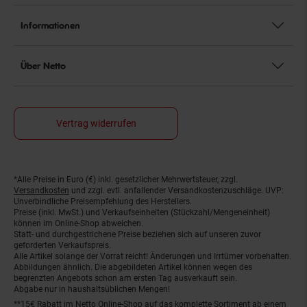
Informationen
Über Netto
Vertrag widerrufen
*Alle Preise in Euro (€) inkl. gesetzlicher Mehrwertsteuer, zzgl.
Fußnoten
Versandkosten
und zzgl. evtl. anfallender Versandkostenzuschläge. UVP:
Unverbindliche Preisempfehlung des Herstellers.
Preise (inkl. MwSt.) und Verkaufseinheiten (Stückzahl/Mengeneinheit)
können im Online-Shop abweichen.
Statt- und durchgestrichene Preise beziehen sich auf unseren zuvor
geforderten Verkaufspreis.
Alle Artikel solange der Vorrat reicht! Änderungen und Irrtümer vorbehalten.
Abbildungen ähnlich. Die abgebildeten Artikel können wegen des
begrenzten Angebots schon am ersten Tag ausverkauft sein.
Abgabe nur in haushaltsüblichen Mengen!
**15€ Rabatt im Netto Online-Shop auf das komplette Sortiment ab einem