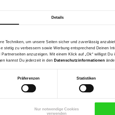
Details
oben rechts
 oben rechts
e Techniken, um unsere Seiten sicher und zuverlässig anzubiet
ese stetig zu verbessern sowie Werbung entsprechend Deinen In
artnerseiten anzuzeigen. Mit einem Klick auf „Ok“ willigst Du
gen kannst Du jederzeit in den
Datenschutzinformationen
änder
Präferenzen
Statistiken
Nur notwendige Cookies
verwenden