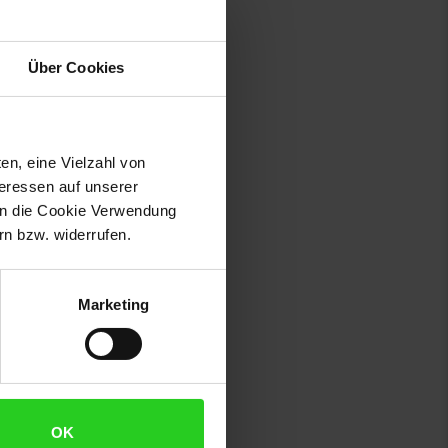
Über Cookies
en, eine Vielzahl von
teressen auf unserer
 in die Cookie Verwendung
n bzw. widerrufen.
Marketing
OK