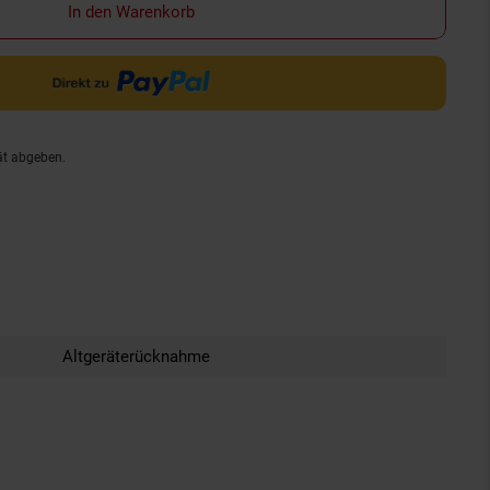
In den Warenkorb
ät abgeben.
Altgeräterücknahme