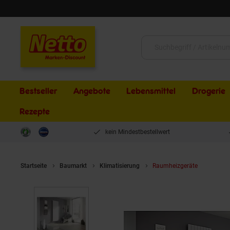
Schließen
Suche:
Bestseller
Angebote
Lebensmittel
Drogerie
Rezepte
kein Mindestbestellwert
Startseite
Baumarkt
Klimatisierung
Raumheizgeräte
Ximax 