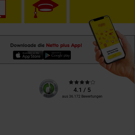
Downloade die
Netto plus App!
Unsere
Durchschnittliche
Kundenbewertungen
Bewertungen
4.1 / 5
aus 36.172 Bewertungen