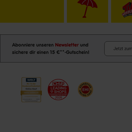
Abonniere unseren
Newsletter
und
Jetzt zu
sichere dir einen 15 €**-Gutschein!
Newsletter Anmeldung