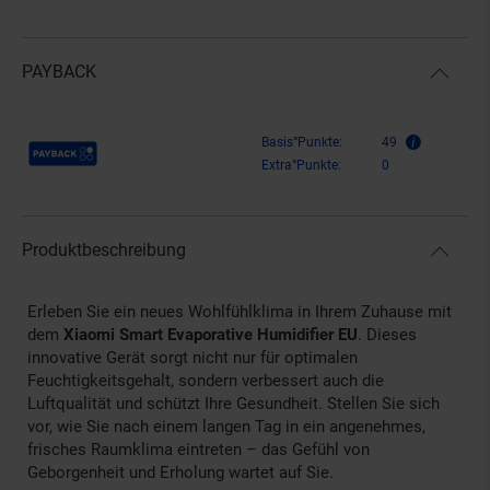
PAYBACK
Payback Punkte
Basis°Punkte:
49
Extra°Punkte:
0
Produktbeschreibung
Erleben Sie ein neues Wohlfühlklima in Ihrem Zuhause mit
dem
Xiaomi Smart Evaporative Humidifier EU
. Dieses
innovative Gerät sorgt nicht nur für optimalen
Feuchtigkeitsgehalt, sondern verbessert auch die
Luftqualität und schützt Ihre Gesundheit. Stellen Sie sich
vor, wie Sie nach einem langen Tag in ein angenehmes,
frisches Raumklima eintreten – das Gefühl von
Geborgenheit und Erholung wartet auf Sie.