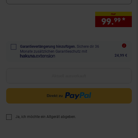
nur
99.
*
nur
99
Garantieverlängerung hinzufügen.
Sichere dir 36
Monate zusätzlichen Garantieschutz mit
24,99 €
Aktuell ausverkauft
Ja, ich möchte ein Altgerät abgeben.