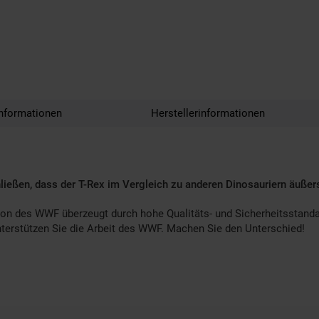
nformationen
Herstellerinformationen
ießen, dass der T-Rex im Vergleich zu anderen Dinosauriern äußers
ion des WWF überzeugt durch hohe Qualitäts- und Sicherheitsstanda
nterstützen Sie die Arbeit des WWF. Machen Sie den Unterschied!