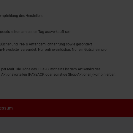
empfehlung des Herstellers.
ngebots schon am ersten Tag ausverkauft sein.
, Bücher und Pre- & Anfangsmilchnahrung sowie gesondert
-Newsletter versendet. Nur online einlösbar. Nur ein Gutschein pro
 per Mail. Die Höhe des Filial-Gutscheins ist dem Artikelbild des
eren Aktionsvorteilen (PAYBACK oder sonstige Shop-Aktionen) kombinierbar.
ressum