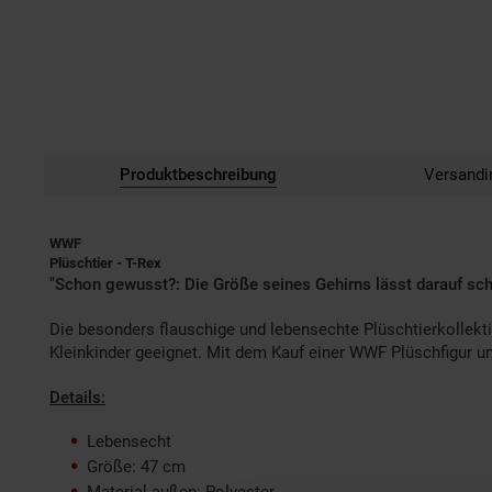
Produktbeschreibung
Versandi
WWF
Plüschtier - T-Rex
"Schon gewusst?: Die Größe seines Gehirns lässt darauf schl
Die besonders flauschige und lebensechte Plüschtierkollekt
Kleinkinder geeignet. Mit dem Kauf einer WWF Plüschfigur u
Details:
Lebensecht
Größe: 47 cm