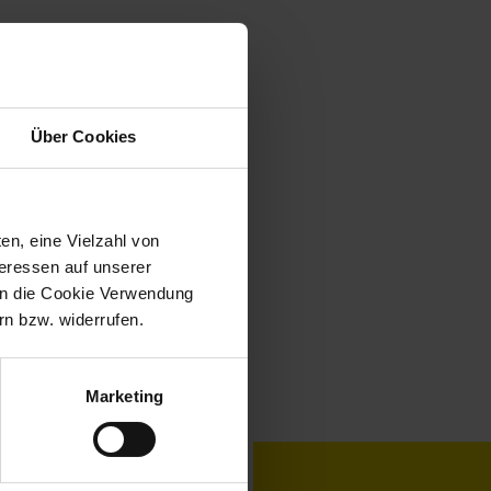
Über Cookies
en, eine Vielzahl von
teressen auf unserer
 in die Cookie Verwendung
n bzw. widerrufen.
Marketing
toKOM
Karriere