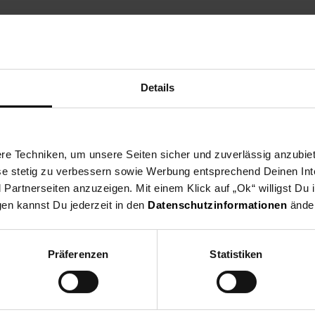
Details
e Techniken, um unsere Seiten sicher und zuverlässig anzubiet
ese stetig zu verbessern sowie Werbung entsprechend Deinen In
artnerseiten anzuzeigen. Mit einem Klick auf „Ok“ willigst Du
gen kannst Du jederzeit in den
Datenschutzinformationen
änder
Präferenzen
Statistiken
Shop
Weinwelt
Rezeptwelt
Net