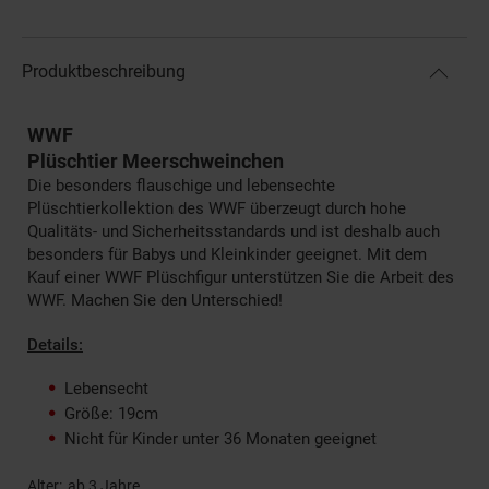
Produktbeschreibung
WWF
Plüschtier Meerschweinchen
Die besonders flauschige und lebensechte
Plüschtierkollektion des WWF überzeugt durch hohe
Qualitäts- und Sicherheitsstandards und ist deshalb auch
besonders für Babys und Kleinkinder geeignet. Mit dem
Kauf einer WWF Plüschfigur unterstützen Sie die Arbeit des
WWF. Machen Sie den Unterschied!
Details:
Lebensecht
Größe: 19cm
Nicht für Kinder unter 36 Monaten geeignet
Alter
ab 3 Jahre