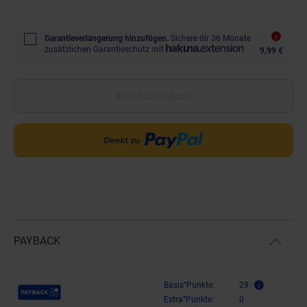
Garantieverlängerung hinzufügen.
Sichere dir 36 Monate
zusätzlichen Garantieschutz mit
9,99 €
Aktuell ausverkauft
PAYBACK
Payback Punkte
Basis°Punkte:
29
Extra°Punkte:
0