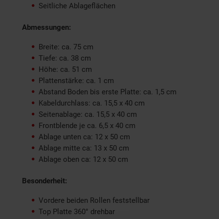
Seitliche Ablageflächen
Abmessungen:
Breite: ca. 75 cm
Tiefe: ca. 38 cm
Höhe: ca. 51 cm
Plattenstärke: ca. 1 cm
Abstand Boden bis erste Platte: ca. 1,5 cm
Kabeldurchlass: ca. 15,5 x 40 cm
Seitenablage: ca. 15,5 x 40 cm
Frontblende je ca. 6,5 x 40 cm
Ablage unten ca: 12 x 50 cm
Ablage mitte ca: 13 x 50 cm
Ablage oben ca: 12 x 50 cm
Besonderheit:
Vordere beiden Rollen feststellbar
Top Platte 360° drehbar