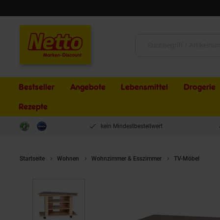
Schließen
Suche:
Bestseller
Angebote
Lebensmittel
Drogerie
Rezepte
kein Mindestbestellwert
Startseite
Wohnen
Wohnzimmer & Esszimmer
TV-Möbel
WO