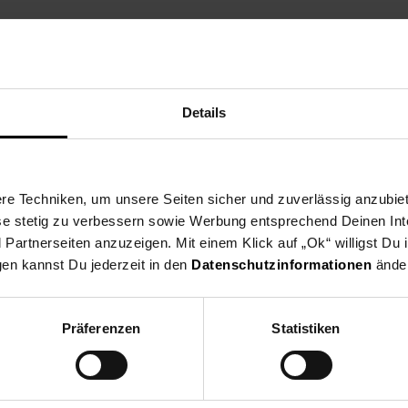
abwischen
rwenden
Details
e Techniken, um unsere Seiten sicher und zuverlässig anzubiet
ese stetig zu verbessern sowie Werbung entsprechend Deinen In
artnerseiten anzuzeigen. Mit einem Klick auf „Ok“ willigst Du
gen kannst Du jederzeit in den
Datenschutzinformationen
änder
Präferenzen
Statistiken