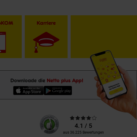
toKOM
Karriere
Downloade die
Netto plus App!
Unsere
Durchschnittliche
Kundenbewertungen
Bewertungen
4.1 / 5
aus 36.225 Bewertungen