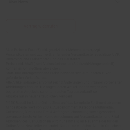
Vertrag widerrufen
*Alle Preise in Euro (€) inkl. gesetzlicher Mehrwertsteuer, zzgl.
Fußnoten
Versandkosten
und zzgl. evtl. anfallender Versandkostenzuschläge. UVP:
Unverbindliche Preisempfehlung des Herstellers.
Preise (inkl. MwSt.) und Verkaufseinheiten (Stückzahl/Mengeneinheit)
können im Online-Shop abweichen.
Statt- und durchgestrichene Preise beziehen sich auf unseren zuvor
geforderten Verkaufspreis.
Alle Artikel solange der Vorrat reicht! Änderungen und Irrtümer vorbehalten.
Abbildungen ähnlich. Die abgebildeten Artikel können wegen des
begrenzten Angebots schon am ersten Tag ausverkauft sein.
Abgabe nur in haushaltsüblichen Mengen!
**15€ Rabatt im Netto Online-Shop auf das komplette Sortiment ab einem
Mindestbestellwert von 200 €. Ausgenommen: Kategorie Multimedia,
Gutscheine, Bücher und Pre- & Anfangsmilchnahrung sowie gesondert
gekennzeichnete Artikel. Keine Anrechnung auf Versandkosten und Filial-
Abholservices. Der Gutschein wird nur einmalig an Neuanmelder für den
Online-Shop-Newsletter versendet. Nur online einlösbar. Nur ein Gutschein
pro Person und Bestellung. Restbeträge werden nicht ausgezahlt. Nicht mit
anderen Aktionsvorteilen (PAYBACK oder sonstige Shop-Aktionen)