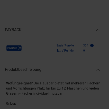
PAYBACK
Payback Punkte
Basis°Punkte:
304
Extra°Punkte:
0
Produktbeschreibung
Wofür geeignet?
Die Hausbar bietet mit mehreren Fächern
und Vorrichtungen Platz für bis zu
12 Flaschen und vielen
Gläsern
- Fächer individuell nutzbar
&nbsp