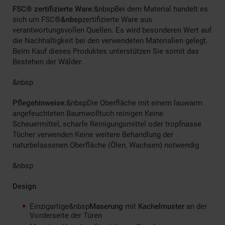
FSC® zertifizierte Ware:
&nbspBei dem Material handelt es
sich um FSC®
&nbsp
zertifizierte Ware aus
verantwortungsvollen Quellen. Es wird besonderen Wert auf
die Nachhaltigkeit bei den verwendeten Materialien gelegt.
Beim Kauf dieses Produktes unterstützen Sie somit das
Bestehen der Wälder.
&nbsp
Pflegehinweise:
&nbspDie Oberfläche mit einem lauwarm
angefeuchteten Baumwolltuch reinigen Keine
Scheuermittel, scharfe Reinigungsmittel oder tropfnasse
Tücher verwenden Keine weitere Behandlung der
naturbelassenen Oberfläche (Ölen, Wachsen) notwendig
&nbsp
Design
Einzigartige&nbsp
Maserung
mit
Kachelmuster
an der
Vorderseite der Türen