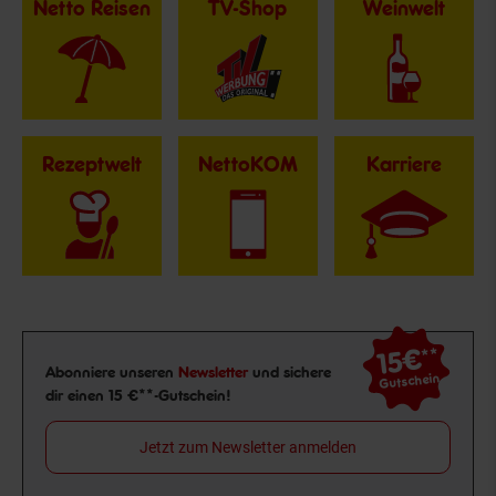
Netto Reisen
TV-Shop
Weinwelt
Rezeptwelt
NettoKOM
Karriere
15€
**
Newsletter Anmeldung
Abonniere unseren
Newsletter
und sichere
Gutschein
dir einen 15 €**-Gutschein!
Jetzt zum Newsletter anmelden