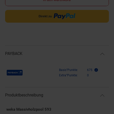
PAYBACK
Payback Punkte
Basis°Punkte:
675
Extra°Punkte:
0
Produktbeschreibung
weka Massivholzpool 593