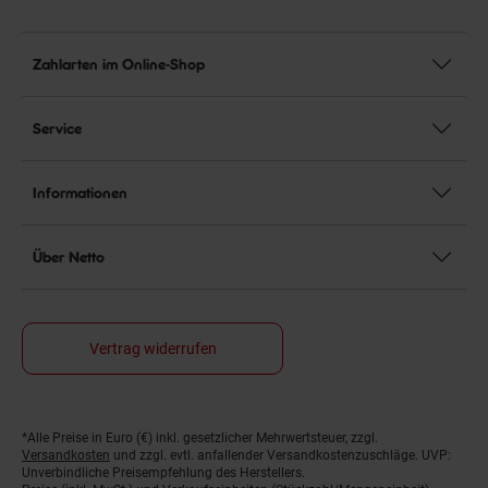
Zahlarten im Online-Shop
Service
Informationen
Über Netto
Vertrag widerrufen
*Alle Preise in Euro (€) inkl. gesetzlicher Mehrwertsteuer, zzgl.
Fußnoten
Versandkosten
und zzgl. evtl. anfallender Versandkostenzuschläge. UVP:
Unverbindliche Preisempfehlung des Herstellers.