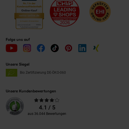
Folge uns auf
Unsere Siegel
Bio Zertifizierung
DE-ÖKO-060
Unsere Kundenbewertungen
Durchschnittliche
Bewertungen
4.1 / 5
aus 36.044 Bewertungen