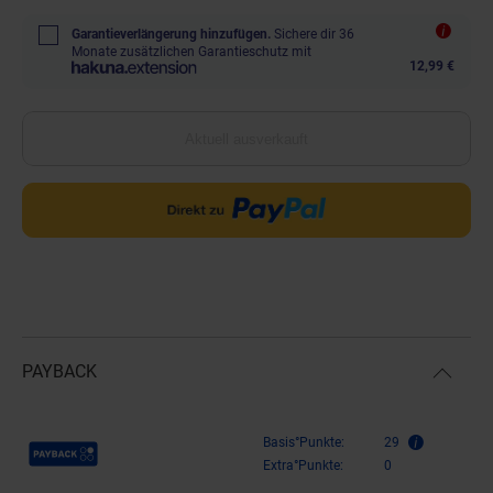
Garantieverlängerung hinzufügen.
Sichere dir 36
Monate zusätzlichen Garantieschutz mit
12,99 €
Aktuell ausverkauft
PAYBACK
Payback Punkte
Basis°Punkte:
29
Extra°Punkte:
0