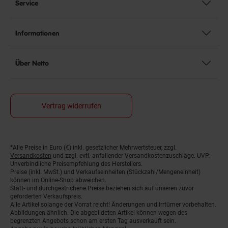
Service
Informationen
Über Netto
Vertrag widerrufen
*Alle Preise in Euro (€) inkl. gesetzlicher Mehrwertsteuer, zzgl.
Fußnoten
Versandkosten
und zzgl. evtl. anfallender Versandkostenzuschläge. UVP:
Unverbindliche Preisempfehlung des Herstellers.
Preise (inkl. MwSt.) und Verkaufseinheiten (Stückzahl/Mengeneinheit)
können im Online-Shop abweichen.
Statt- und durchgestrichene Preise beziehen sich auf unseren zuvor
geforderten Verkaufspreis.
Alle Artikel solange der Vorrat reicht! Änderungen und Irrtümer vorbehalten.
Abbildungen ähnlich. Die abgebildeten Artikel können wegen des
begrenzten Angebots schon am ersten Tag ausverkauft sein.