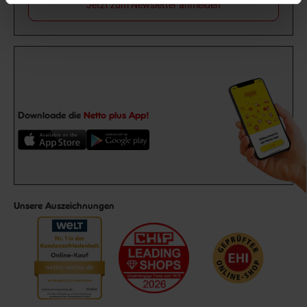
Jetzt zum Newsletter anmelden
Downloade die
Netto plus App!
Unsere Auszeichnungen