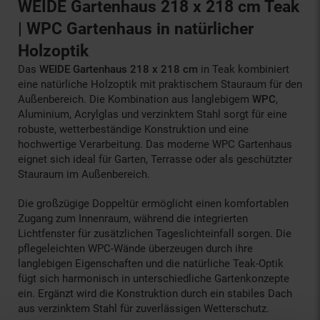
WEIDE Gartenhaus 218 x 218 cm Teak
| WPC Gartenhaus in natürlicher
Holzoptik
Das
WEIDE Gartenhaus 218 x 218 cm
in Teak kombiniert
eine natürliche Holzoptik mit praktischem Stauraum für den
Außenbereich. Die Kombination aus langlebigem
WPC
,
Aluminium, Acrylglas und verzinktem Stahl sorgt für eine
robuste, wetterbeständige Konstruktion und eine
hochwertige Verarbeitung. Das moderne WPC Gartenhaus
eignet sich ideal für Garten, Terrasse oder als geschützter
Stauraum im Außenbereich.
Die großzügige Doppeltür ermöglicht einen komfortablen
Zugang zum Innenraum, während die integrierten
Lichtfenster für zusätzlichen Tageslichteinfall sorgen. Die
pflegeleichten WPC-Wände überzeugen durch ihre
langlebigen Eigenschaften und die natürliche Teak-Optik
fügt sich harmonisch in unterschiedliche Gartenkonzepte
ein. Ergänzt wird die Konstruktion durch ein stabiles Dach
aus verzinktem Stahl für zuverlässigen Wetterschutz.