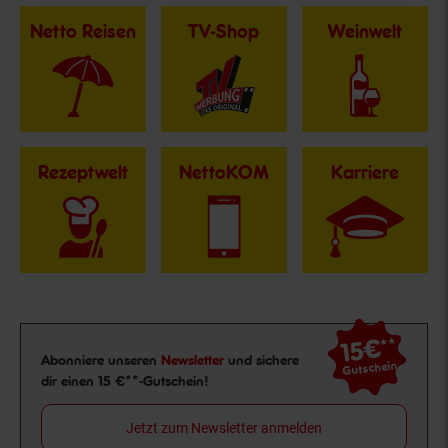
Netto Reisen
TV-Shop
Weinwelt
Rezeptwelt
NettoKOM
Karriere
15€
**
Newsletter Anmeldung
Abonniere unseren
Newsletter
und sichere
Gutschein
dir einen 15 €**-Gutschein!
Jetzt zum Newsletter anmelden