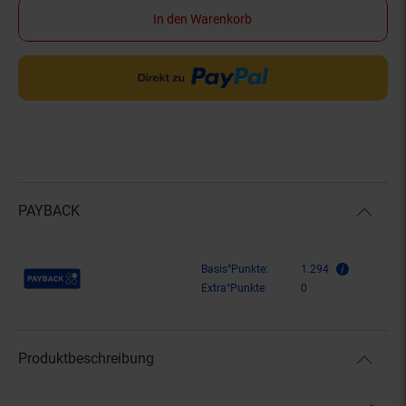
In den Warenkorb
PAYBACK
Payback Punkte
Basis°Punkte:
1.294
Extra°Punkte:
0
Produktbeschreibung