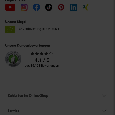
Unsere Siegel
Bio Zertifizierung
DE-ÖKO-060
Unsere Kundenbewertungen
Durchschnittliche
Bewertungen
4.1 / 5
aus 36.168 Bewertungen
Zahlarten im Online-Shop
Service