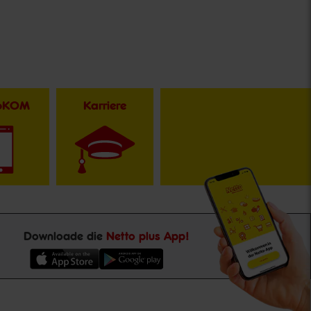
toKOM
Karriere
Downloade die
Netto plus App!