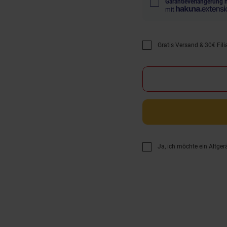
Garantieverlängerung 
mit
Gratis Versand & 30€ Filia
Promotion "Gratis Versan
Ja, ich möchte ein Altger