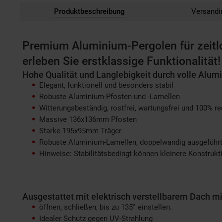
Produktbeschreibung
Versandi
Premium Aluminium-Pergolen für zeitl
erleben Sie erstklassige Funktionalität!
Hohe Qualität und Langlebigkeit durch volle Alum
Elegant, funktionell und besonders stabil
Robuste Aluminium-Pfosten und -Lamellen
Witterungsbeständig, rostfrei, wartungsfrei und 100% r
Massive 136x136mm Pfosten
Starke 195x95mm Träger
Robuste Aluminium-Lamellen, doppelwandig ausgeführt
Hinweise: Stabilitätsbedingt können kleinere Konstruk
Ausgestattet mit elektrisch verstellbarem Dach m
öffnen, schließen, bis zu 135° einstellen.
Idealer Schutz gegen UV-Strahlung