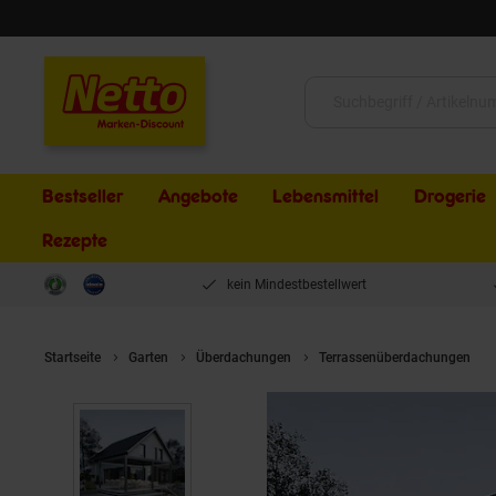
Schließen
Suche:
Bestseller
Angebote
Lebensmittel
Drogerie
Rezepte
kein Mindestbestellwert
Startseite
Garten
Überdachungen
Terrassenüberdachungen