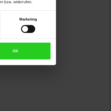
n bzw. widerrufen.
Marketing
OK