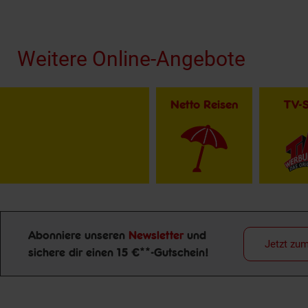
Fußzeile
Weitere Online-Angebote
Netto Reisen
TV-
Abonniere unseren
Newsletter
und
Jetzt zu
sichere dir einen 15 €**-Gutschein!
Newsletter Anmeldung