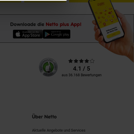
Downloade die
Netto plus App!
Unsere
Durchschnittliche
Kundenbewertungen
Bewertungen
4.1 / 5
aus 36.168 Bewertungen
Über Netto
Aktuelle Angebote und Services