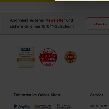
Abonniere unseren
Newsletter
und
Jetzt zu
sichere dir einen 15 €**-Gutschein!
Newsletter Anmeldung
Zahlarten im Online-Shop
Service
Meine Filiale