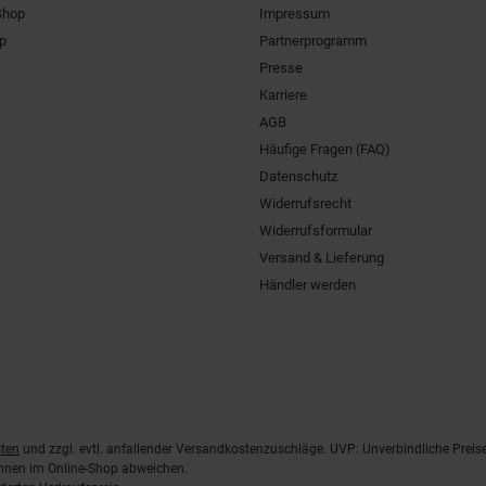
Shop
Impressum
pp
Partnerprogramm
Presse
Karriere
AGB
Häufige Fragen (FAQ)
Datenschutz
Widerrufsrecht
Widerrufsformular
Versand & Lieferung
Händler werden
ten
und zzgl. evtl. anfallender Versandkostenzuschläge. UVP: Unverbindliche Preis
önnen im Online-Shop abweichen.