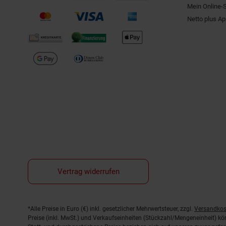
Mein Online-
Netto plus A
Vertrag widerrufen
Fußnoten
*Alle Preise in Euro (€) inkl. gesetzlicher Mehrwertsteuer, zzgl.
Versandkos
Preise (inkl. MwSt.) und Verkaufseinheiten (Stückzahl/Mengeneinheit) k