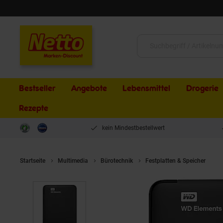
Schließen
Suche:
Bestseller
Angebote
Lebensmittel
Drogerie
Rezepte
kein Mindestbestellwert
Startseite
Multimedia
Bürotechnik
Festplatten & Speicher
W