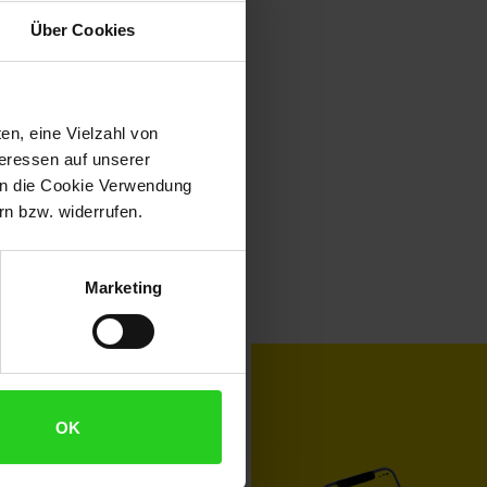
Über Cookies
en, eine Vielzahl von
teressen auf unserer
 in die Cookie Verwendung
n bzw. widerrufen.
Marketing
toKOM
Karriere
OK