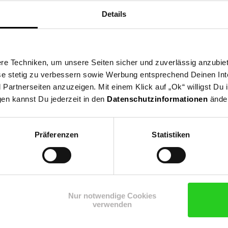
Details
e Techniken, um unsere Seiten sicher und zuverlässig anzubiet
ese stetig zu verbessern sowie Werbung entsprechend Deinen In
artnerseiten anzuzeigen. Mit einem Klick auf „Ok“ willigst Du
gen kannst Du jederzeit in den
Datenschutzinformationen
änder
Präferenzen
Statistiken
Shop
Weinwelt
Rezeptwelt
Net
Nur notwendige Cookies
verwenden