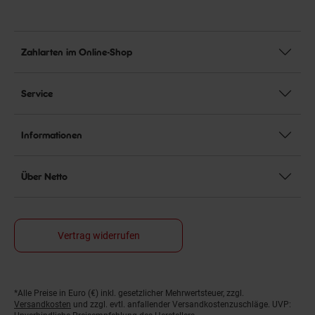
Zahlarten im Online-Shop
Service
Informationen
Über Netto
Vertrag widerrufen
*Alle Preise in Euro (€) inkl. gesetzlicher Mehrwertsteuer, zzgl.
Fußnoten
Versandkosten
und zzgl. evtl. anfallender Versandkostenzuschläge. UVP: