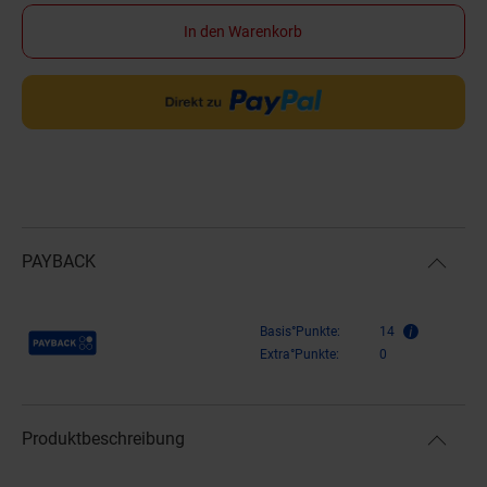
In den Warenkorb
PAYBACK
Payback Punkte
Basis°Punkte:
14
Extra°Punkte:
0
Produktbeschreibung