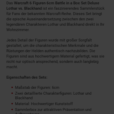
Das
Warcraft 6 Figuren 6cm Battle in a Box Set Deluxe
Lothar vs. Blackhand
ist ein faszinierendes Sammlerstück
für Fans der bekannten Warcraft-Reihe. Dieses Set bringt
die epische Auseinandersetzung zwischen den zwei
legendären Charakteren Lothar und Blackhand direkt in Ihr
Wohnzimmer.
Jedes Detail der Figuren wurde mit großer Sorgfalt
gestaltet, um die charakteristischen Merkmale und die
Rüstungen der Helden authentisch nachzubilden. Die
Figuren sind aus hochwertigem Material gefertigt, was sie
nicht nur optisch ansprechend, sondern auch langlebig
macht.
Eigenschaften des Sets:
Maßstab der Figuren: 6cm
Zwei detaillierte Charakterfiguren: Lothar und
Blackhand
Material: Hochwertiger Kunststoff
Sammlerbox zur attraktiven Präsentation und