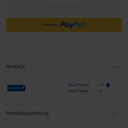
Aktuell ausverkauft
PAYBACK
Payback Punkte
Basis°Punkte:
17
Extra°Punkte:
0
Produktbeschreibung