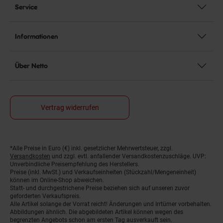
Service
Informationen
Über Netto
Vertrag widerrufen
*Alle Preise in Euro (€) inkl. gesetzlicher Mehrwertsteuer, zzgl.
Fußnoten
Versandkosten
und zzgl. evtl. anfallender Versandkostenzuschläge. UVP:
Unverbindliche Preisempfehlung des Herstellers.
Preise (inkl. MwSt.) und Verkaufseinheiten (Stückzahl/Mengeneinheit)
können im Online-Shop abweichen.
Statt- und durchgestrichene Preise beziehen sich auf unseren zuvor
geforderten Verkaufspreis.
Alle Artikel solange der Vorrat reicht! Änderungen und Irrtümer vorbehalten.
Abbildungen ähnlich. Die abgebildeten Artikel können wegen des
begrenzten Angebots schon am ersten Tag ausverkauft sein.