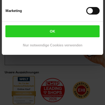
Jetzt zum Newsletter anmelden
Marketing
OK
Downloade die
Netto plus App!
Nur notwendige Cookies verwenden
Unsere Auszeichnungen