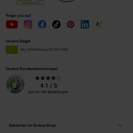
Folge uns auf
Unsere Siegel
Bio Zertifizierung
DE-ÖKO-060
Unsere Kundenbewertungen
Durchschnittliche
Bewertungen
4.1 / 5
aus 36.168 Bewertungen
Zahlarten im Online-Shop