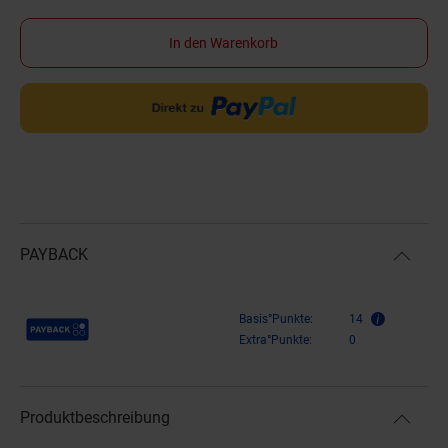
In den Warenkorb
PAYBACK
Payback Punkte
Basis°Punkte:
14
Extra°Punkte:
0
Produktbeschreibung