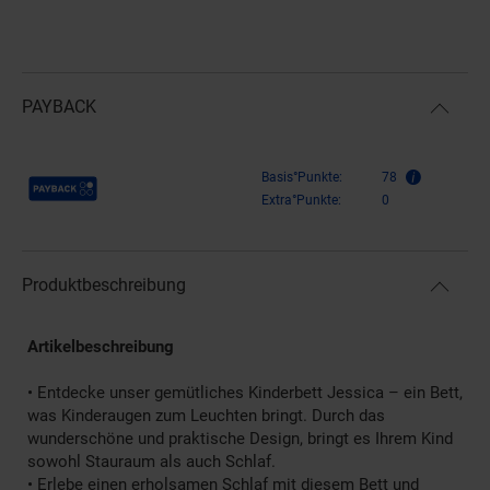
PAYBACK
Payback Punkte
Basis°Punkte:
78
Extra°Punkte:
0
Produktbeschreibung
Artikelbeschreibung
• Entdecke unser gemütliches Kinderbett Jessica – ein Bett,
was Kinderaugen zum Leuchten bringt. Durch das
wunderschöne und praktische Design, bringt es Ihrem Kind
sowohl Stauraum als auch Schlaf.
• Erlebe einen erholsamen Schlaf mit diesem Bett und