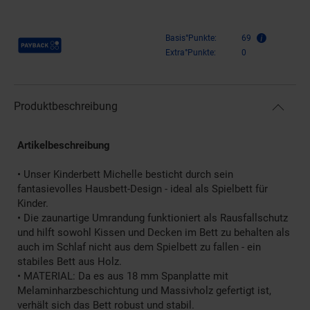
Payback Punkte
Basis°Punkte:
69
Extra°Punkte:
0
Produktbeschreibung
Artikelbeschreibung
• Unser Kinderbett Michelle besticht durch sein
fantasievolles Hausbett-Design - ideal als Spielbett für
Kinder.
• Die zaunartige Umrandung funktioniert als Rausfallschutz
und hilft sowohl Kissen und Decken im Bett zu behalten als
auch im Schlaf nicht aus dem Spielbett zu fallen - ein
stabiles Bett aus Holz.
• MATERIAL: Da es aus 18 mm Spanplatte mit
Melaminharzbeschichtung und Massivholz gefertigt ist,
verhält sich das Bett robust und stabil.