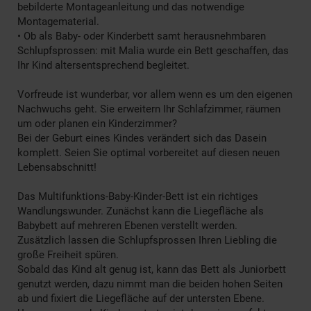
bebilderte Montageanleitung und das notwendige
Montagematerial.
• Ob als Baby- oder Kinderbett samt herausnehmbaren
Schlupfsprossen: mit Malia wurde ein Bett geschaffen, das
Ihr Kind altersentsprechend begleitet.
Vorfreude ist wunderbar, vor allem wenn es um den eigenen
Nachwuchs geht. Sie erweitern Ihr Schlafzimmer, räumen
um oder planen ein Kinderzimmer?
Bei der Geburt eines Kindes verändert sich das Dasein
komplett. Seien Sie optimal vorbereitet auf diesen neuen
Lebensabschnitt!
Das Multifunktions-Baby-Kinder-Bett ist ein richtiges
Wandlungswunder. Zunächst kann die Liegefläche als
Babybett auf mehreren Ebenen verstellt werden.
Zusätzlich lassen die Schlupfsprossen Ihren Liebling die
große Freiheit spüren.
Sobald das Kind alt genug ist, kann das Bett als Juniorbett
genutzt werden, dazu nimmt man die beiden hohen Seiten
ab und fixiert die Liegefläche auf der untersten Ebene.