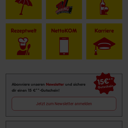
Rezeptwelt
NettoKOM
Karriere
15€
**
Newsletter Anmeldung
Abonniere unseren
Newsletter
und sichere
Gutschein
dir einen 15 €**-Gutschein!
Jetzt zum Newsletter anmelden