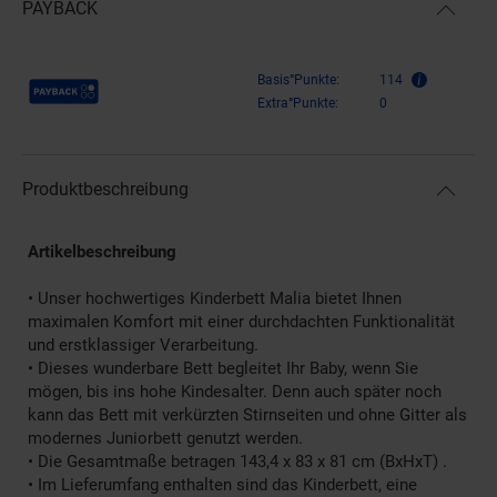
PAYBACK
Payback Punkte
Basis°Punkte:
114
Extra°Punkte:
0
Produktbeschreibung
Artikelbeschreibung
• Unser hochwertiges Kinderbett Malia bietet Ihnen
maximalen Komfort mit einer durchdachten Funktionalität
und erstklassiger Verarbeitung.
• Dieses wunderbare Bett begleitet Ihr Baby, wenn Sie
mögen, bis ins hohe Kindesalter. Denn auch später noch
kann das Bett mit verkürzten Stirnseiten und ohne Gitter als
modernes Juniorbett genutzt werden.
• Die Gesamtmaße betragen 143,4 x 83 x 81 cm (BxHxT) .
• Im Lieferumfang enthalten sind das Kinderbett, eine