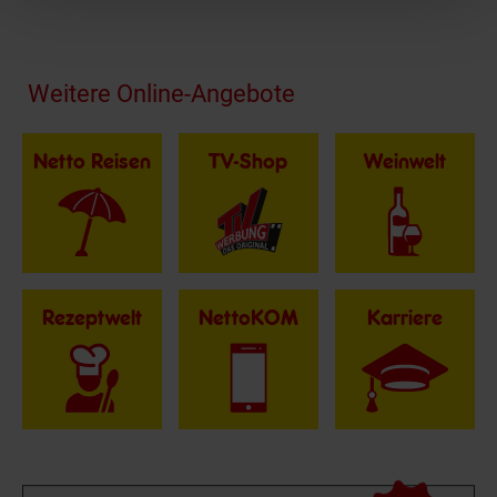
Fußzeile
Weitere Online-Angebote
Netto Reisen
TV-Shop
Weinwelt
Rezeptwelt
NettoKOM
Karriere