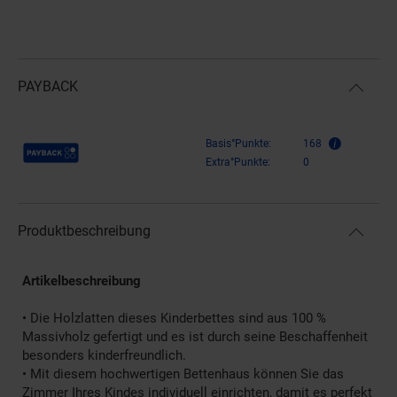
PAYBACK
Payback Punkte
Basis°Punkte:
168
Extra°Punkte:
0
Produktbeschreibung
Artikelbeschreibung
• Die Holzlatten dieses Kinderbettes sind aus 100 %
Massivholz gefertigt und es ist durch seine Beschaffenheit
besonders kinderfreundlich.
• Mit diesem hochwertigen Bettenhaus können Sie das
Zimmer Ihres Kindes individuell einrichten, damit es perfekt